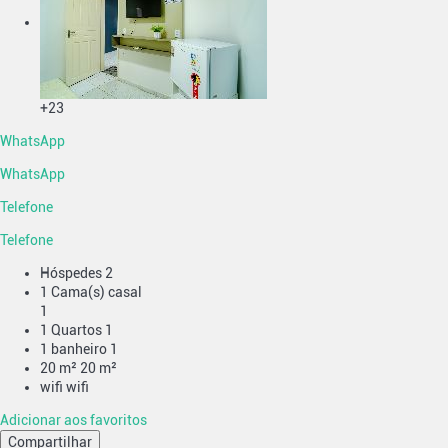
+23
WhatsApp
WhatsApp
Telefone
Telefone
Hóspedes
2
1 Cama(s) casal
1
1 Quartos
1
1 banheiro
1
20 m²
20 m²
wifi
wifi
Adicionar aos favoritos
Compartilhar