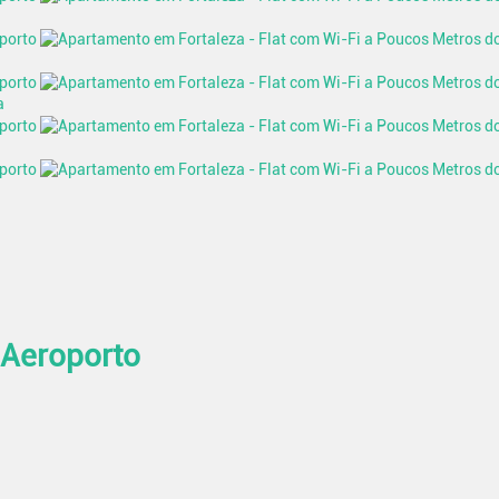
a
 Aeroporto