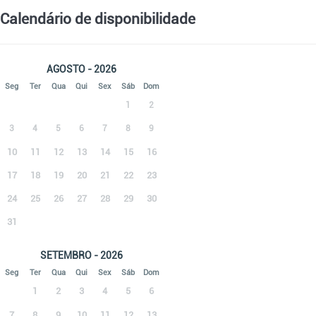
Calendário de disponibilidade
AGOSTO - 2026
Seg
Ter
Qua
Qui
Sex
Sáb
Dom
1
2
3
4
5
6
7
8
9
10
11
12
13
14
15
16
17
18
19
20
21
22
23
24
25
26
27
28
29
30
31
SETEMBRO - 2026
Seg
Ter
Qua
Qui
Sex
Sáb
Dom
1
2
3
4
5
6
7
8
9
10
11
12
13