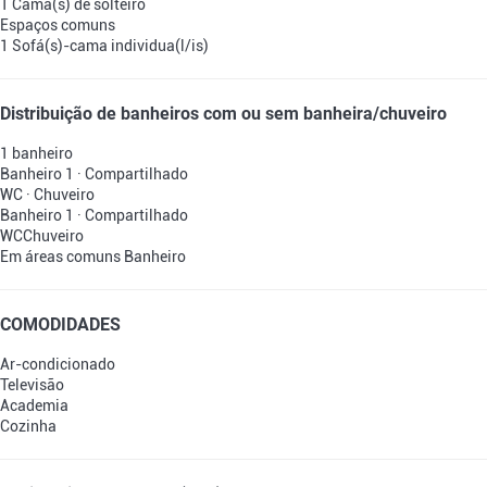
1 Cama(s) de solteiro
Espaços comuns
1 Sofá(s)-cama individua(l/is)
Distribuição de banheiros com ou sem banheira/chuveiro
1 banheiro
Banheiro 1 · Compartilhado
WC
·
Chuveiro
Banheiro 1 · Compartilhado
WC
Chuveiro
Em áreas comuns
Banheiro
COMODIDADES
Ar-condicionado
Televisão
Academia
Cozinha