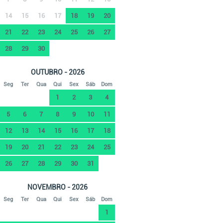
14
15
16
17
18
19
20
21
22
23
24
25
26
27
28
29
30
OUTUBRO - 2026
Seg
Ter
Qua
Qui
Sex
Sáb
Dom
1
2
3
4
5
6
7
8
9
10
11
12
13
14
15
16
17
18
19
20
21
22
23
24
25
26
27
28
29
30
31
NOVEMBRO - 2026
Seg
Ter
Qua
Qui
Sex
Sáb
Dom
1