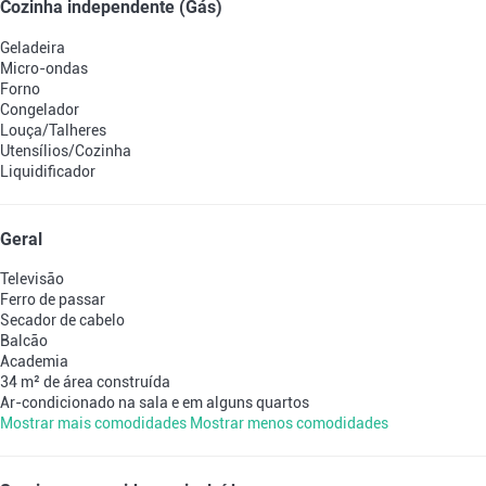
Cozinha independente (Gás)
Geladeira
Micro-ondas
Forno
Congelador
Louça/Talheres
Utensílios/Cozinha
Liquidificador
Geral
Televisão
Ferro de passar
Secador de cabelo
Balcão
Academia
34 m² de área construída
Ar-condicionado na sala e em alguns quartos
Mostrar mais comodidades
Mostrar menos comodidades