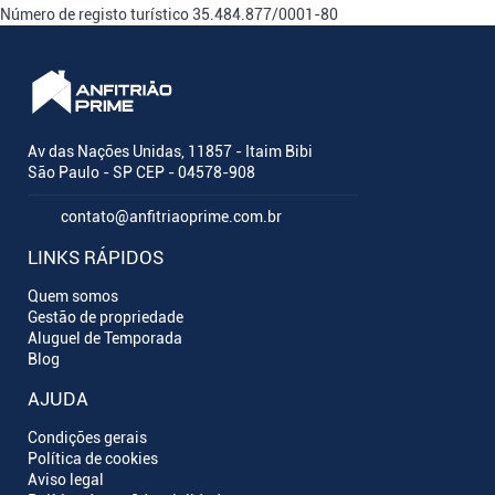
Número de registo turístico
35.484.877/0001-80
Av das Nações Unidas, 11857 - Itaim Bibi
São Paulo - SP CEP - 04578-908
contato@anfitriaoprime.com.br
LINKS RÁPIDOS
Quem somos
Gestão de propriedade
Aluguel de Temporada
Blog
AJUDA
Condições gerais
Política de cookies
Aviso legal