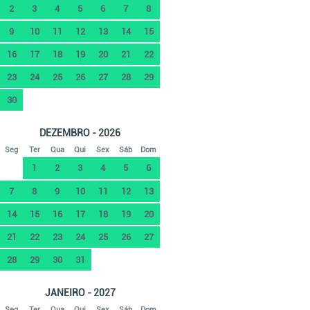
2
3
4
5
6
7
8
9
10
11
12
13
14
15
16
17
18
19
20
21
22
23
24
25
26
27
28
29
30
DEZEMBRO - 2026
Seg
Ter
Qua
Qui
Sex
Sáb
Dom
1
2
3
4
5
6
7
8
9
10
11
12
13
14
15
16
17
18
19
20
21
22
23
24
25
26
27
28
29
30
31
JANEIRO - 2027
Seg
Ter
Qua
Qui
Sex
Sáb
Dom