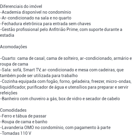
Diferenciais do imóvel
-Academia disponível no condomínio
-Ar-condicionado na sala e no quarto
-Fechadura eletrônica para entrada sem chaves
-Gestão profissional pelo Anfitrião Prime, com suporte durante a
estadia
Acomodações
-Quarto: cama de casal, cama de solteiro, ar-condicionado, armário e
roupa de cama
-Sala: sofá, Smart TV, ar-condicionado e mesa com cadeiras, que
também pode ser utilizada para trabalho
-Cozinha equipada com fogão, forno, geladeira, freezer, micro-ondas,
liquidificador, purificador de água e utensílios para preparar e servir
refeições
-Banheiro com chuveiro a gás, box de vidro e secador de cabelo
Comodidades
-Ferro e tábua de passar
-Roupa de cama e banho
-Lavanderia OMO no condomínio, com pagamento à parte
-Tomadas 110 V