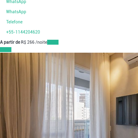
WhatsApp
WhatsApp
Telefone
+55-1144204620
A partir de
R$ 266
/noite
Datas
Datas