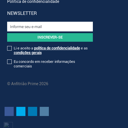
Política de confidencialidade
NEWSLETTER
Li e aceito a
política de confidencialidade
e as
condições gerais
Eu concordo em receber informações
comerciais
© Anfitrião Prime 2026