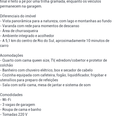
final é feito a pé por uma trilha gramada, enquanto os veículos
permanecem na garagem.
Diferenciais do imóvel
- Vista panorâmica para a natureza, com lago e montanhas ao fundo
- Varanda com rede para momentos de descanso
- Área de churrasqueira
- Ambiente integrado e acolhedor
- A 5,1 km do centro de Rio do Sul, aproximadamente 10 minutos de
carro
Acomodações
- Quarto com cama queen size, TV, edredom/cobertor e protetor de
colchão
- Banheiro com chuveiro elétrico, box e secador de cabelo
- Cozinha equipada com cafeteira, fogão, liquidificador, frigobar e
utensílios para preparo de refeições
- Sala com sofá-cama, mesa de jantar e sistema de som
Comodidades
- Wi-Fi
- 3 vagas de garagem
- Roupa de cama e banho
- Tomadas 220 V