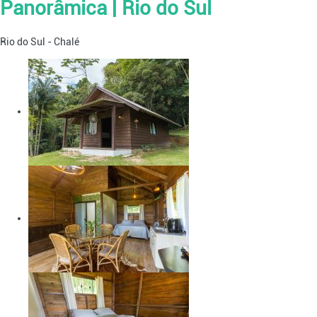
Panorâmica | Rio do Sul
Rio do Sul -
Chalé