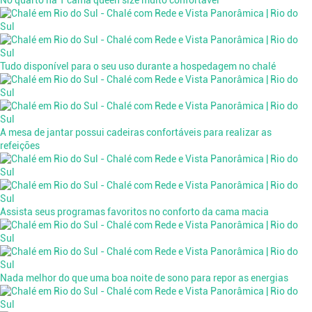
No quarto há 1 cama queen size muito confortável
Tudo disponível para o seu uso durante a hospedagem no chalé
A mesa de jantar possui cadeiras confortáveis para realizar as
refeições
Assista seus programas favoritos no conforto da cama macia
Nada melhor do que uma boa noite de sono para repor as energias