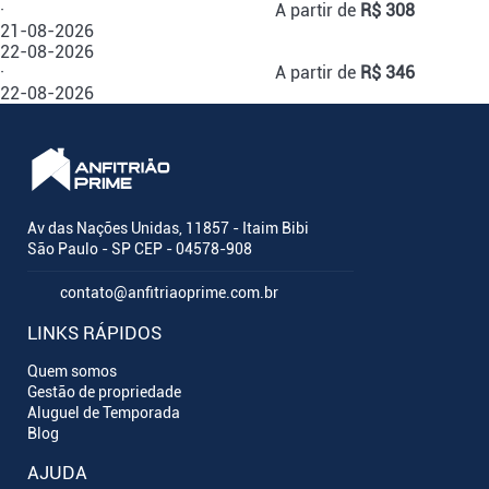
·
A partir de
R$ 308
21-08-2026
22-08-2026
·
A partir de
R$ 346
22-08-2026
Av das Nações Unidas, 11857 - Itaim Bibi
São Paulo - SP CEP - 04578-908
contato@anfitriaoprime.com.br
LINKS RÁPIDOS
Quem somos
Gestão de propriedade
Aluguel de Temporada
Blog
AJUDA