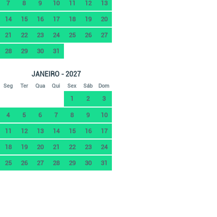
7
8
9
10
11
12
13
14
15
16
17
18
19
20
21
22
23
24
25
26
27
28
29
30
31
JANEIRO - 2027
Seg
Ter
Qua
Qui
Sex
Sáb
Dom
1
2
3
4
5
6
7
8
9
10
11
12
13
14
15
16
17
18
19
20
21
22
23
24
25
26
27
28
29
30
31