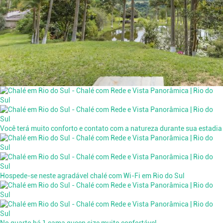
Você terá muito conforto e contato com a natureza durante sua estadia
Hospede-se neste agradável chalé com Wi-Fi em Rio do Sul