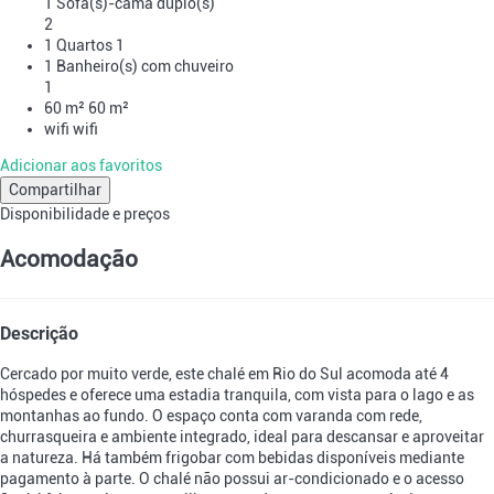
1 Sofá(s)-cama duplo(s)
2
1 Quartos
1
1 Banheiro(s) com chuveiro
1
60 m²
60 m²
wifi
wifi
Adicionar aos favoritos
Compartilhar
Disponibilidade e preços
Acomodação
Descrição
Cercado por muito verde, este chalé em Rio do Sul acomoda até 4
hóspedes e oferece uma estadia tranquila, com vista para o lago e as
montanhas ao fundo. O espaço conta com varanda com rede,
churrasqueira e ambiente integrado, ideal para descansar e aproveitar
a natureza. Há também frigobar com bebidas disponíveis mediante
pagamento à parte. O chalé não possui ar-condicionado e o acesso