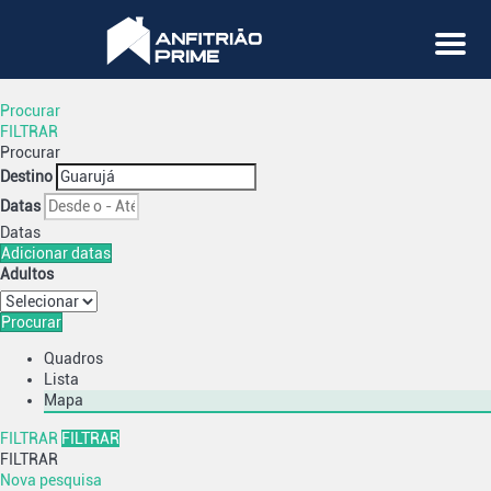
Menu
Procurar
FILTRAR
Procurar
Destino
Datas
Datas
Adicionar datas
Adultos
Procurar
Quadros
Lista
Mapa
FILTRAR
FILTRAR
FILTRAR
Nova pesquisa