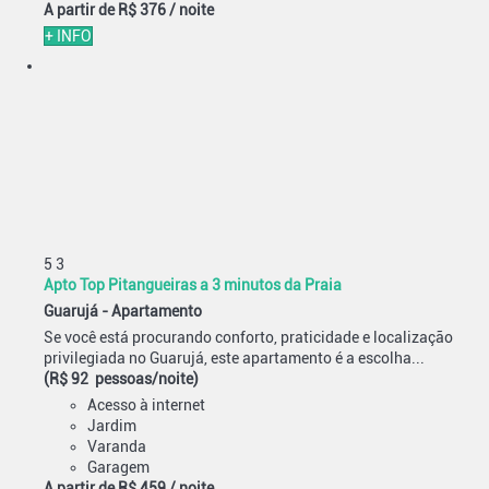
A partir de
R$ 376
/ noite
+ INFO
5
3
Apto Top Pitangueiras a 3 minutos da Praia
Guarujá -
Apartamento
Se você está procurando conforto, praticidade e localização
privilegiada no Guarujá, este apartamento é a escolha...
(R$ 92 pessoas/noite)
Acesso à internet
Jardim
Varanda
Garagem
A partir de
R$ 459
/ noite