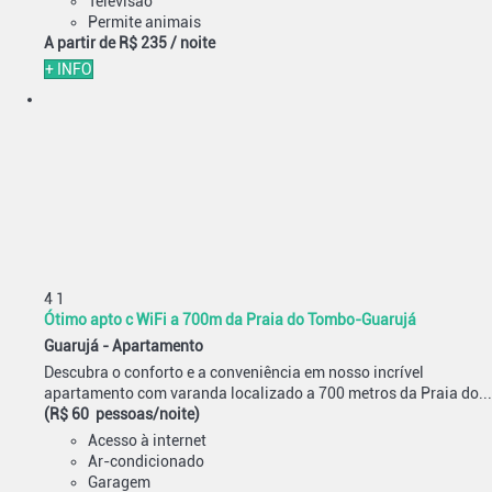
Televisão
Permite animais
A partir de
R$ 235
/ noite
+ INFO
4
1
Ótimo apto c WiFi a 700m da Praia do Tombo-Guarujá
Guarujá -
Apartamento
Descubra o conforto e a conveniência em nosso incrível
apartamento com varanda localizado a 700 metros da Praia do...
(R$ 60 pessoas/noite)
Acesso à internet
Ar-condicionado
Garagem