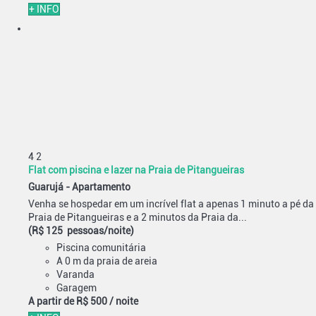
+ INFO
4
2
Flat com piscina e lazer na Praia de Pitangueiras
Guarujá -
Apartamento
Venha se hospedar em um incrível flat a apenas 1 minuto a pé da
Praia de Pitangueiras e a 2 minutos da Praia da...
(R$ 125 pessoas/noite)
Piscina comunitária
A 0 m da praia de areia
Varanda
Garagem
A partir de
R$ 500
/ noite