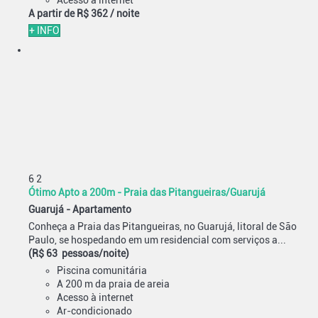
A partir de
R$ 362
/ noite
+ INFO
6
2
Ótimo Apto a 200m - Praia das Pitangueiras/Guarujá
Guarujá -
Apartamento
Conheça a Praia das Pitangueiras, no Guarujá, litoral de São
Paulo, se hospedando em um residencial com serviços a...
(R$ 63 pessoas/noite)
Piscina comunitária
A 200 m da praia de areia
Acesso à internet
Ar-condicionado