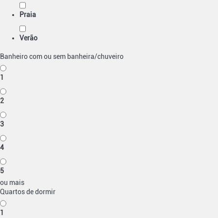
Praia
Verão
Banheiro com ou sem banheira/chuveiro
1
2
3
4
5
ou mais
Quartos de dormir
1