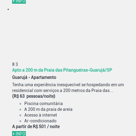
+ INFO
8
3
Apto a 200 m da Praia das Pitangueiras-Guarujá/SP
Guarujá -
Apartamento
Tenha uma experiência inesquecível se hospedando em um
residencial com serviços a 200 metros da Praia das...
(R$ 63 pessoas/noite)
Piscina comunitária
A 200 m da praia de areia
Acesso à internet
Ar-condicionado
A partir de
R$ 501
/ noite
+ INFO