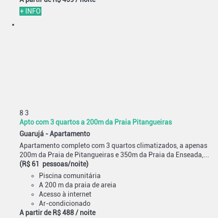
+ INFO
8
3
Apto com 3 quartos a 200m da Praia Pitangueiras
Guarujá -
Apartamento
Apartamento completo com 3 quartos climatizados, a apenas
200m da Praia de Pitangueiras e 350m da Praia da Enseada,...
(R$ 61 pessoas/noite)
Piscina comunitária
A 200 m da praia de areia
Acesso à internet
Ar-condicionado
A partir de
R$ 488
/ noite