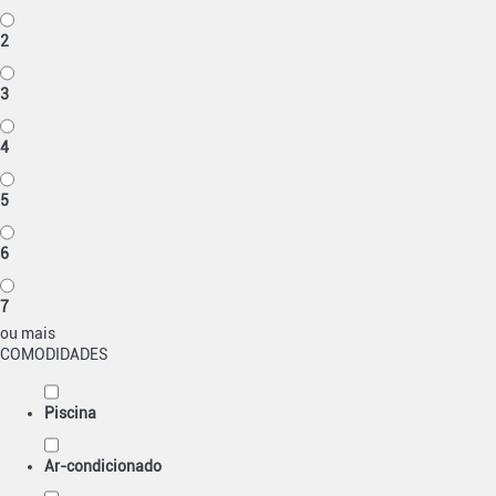
2
3
4
5
6
7
ou mais
COMODIDADES
Piscina
Ar-condicionado