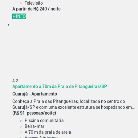
Televisão
A partir de
R$ 240
/ noite
+ INFO
4
2
Apartamento a 70m da Praia de Pitangueiras/SP
Guarujá -
Apartamento
Conheça a Praia das Pitangueiras, localizada no centro do
Guarujá/SP e com uma excelente estrutura se hospedando em...
(R$ 91 pessoas/noite)
Piscina comunitária
Beira-mar
A 70 m da praia de areia
Acesso à internet