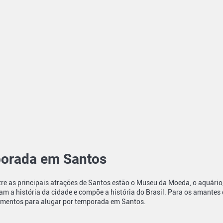
porada em Santos
entre as principais atrações de Santos estão o Museu da Moeda, o aquário
contam a história da cidade e compõe a história do Brasil. Para os aman
rtamentos para alugar por temporada em Santos.