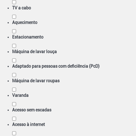
TV a cabo
Aquecimento
Estacionamento
Máquina de lavar louça
Adaptado para pessoas com deficiência (PcD)
Máquina de lavar roupas
Varanda
Acesso sem escadas
Acesso à internet