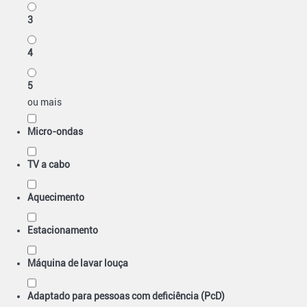
3
4
5
ou mais
Micro-ondas
TV a cabo
Aquecimento
Estacionamento
Máquina de lavar louça
Adaptado para pessoas com deficiência (PcD)