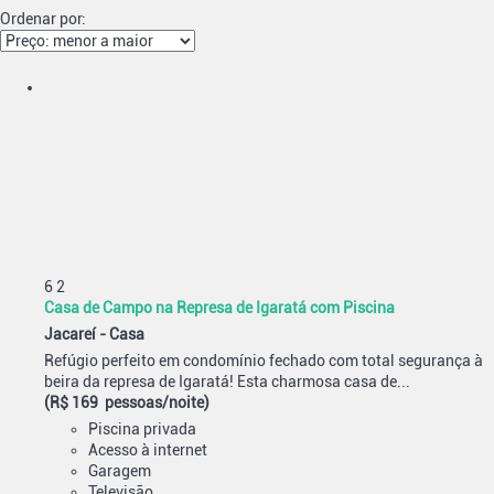
Ordenar por:
6
2
Casa de Campo na Represa de Igaratá com Piscina
Jacareí -
Casa
Refúgio perfeito em condomínio fechado com total segurança à
beira da represa de Igaratá! Esta charmosa casa de...
(R$ 169 pessoas/noite)
Piscina privada
Acesso à internet
Garagem
Televisão