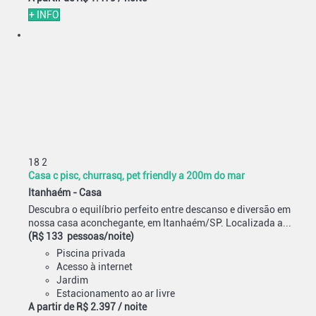
+ INFO
18
2
Casa c pisc, churrasq, pet friendly a 200m do mar
Itanhaém -
Casa
Descubra o equilíbrio perfeito entre descanso e diversão em
nossa casa aconchegante, em Itanhaém/SP. Localizada a...
(R$ 133 pessoas/noite)
Piscina privada
Acesso à internet
Jardim
Estacionamento ao ar livre
A partir de
R$ 2.397
/ noite