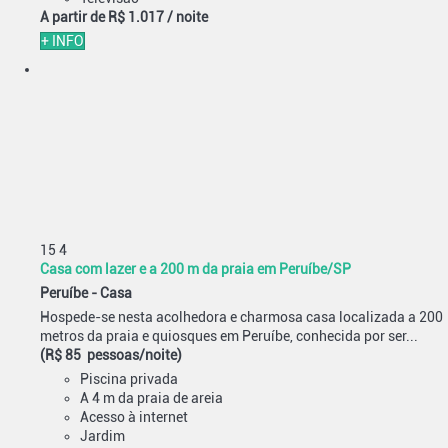
A partir de
R$ 1.017
/ noite
+ INFO
15
4
Casa com lazer e a 200 m da praia em Peruíbe/SP
Peruíbe -
Casa
Hospede-se nesta acolhedora e charmosa casa localizada a 200
metros da praia e quiosques em Peruíbe, conhecida por ser...
(R$ 85 pessoas/noite)
Piscina privada
A 4 m da praia de areia
Acesso à internet
Jardim