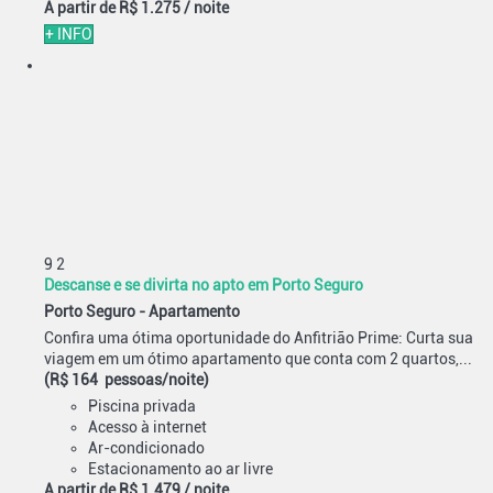
A partir de
R$ 1.275
/ noite
+ INFO
9
2
Descanse e se divirta no apto em Porto Seguro
Porto Seguro -
Apartamento
Confira uma ótima oportunidade do Anfitrião Prime: Curta sua
viagem em um ótimo apartamento que conta com 2 quartos,...
(R$ 164 pessoas/noite)
Piscina privada
Acesso à internet
Ar-condicionado
Estacionamento ao ar livre
A partir de
R$ 1.479
/ noite