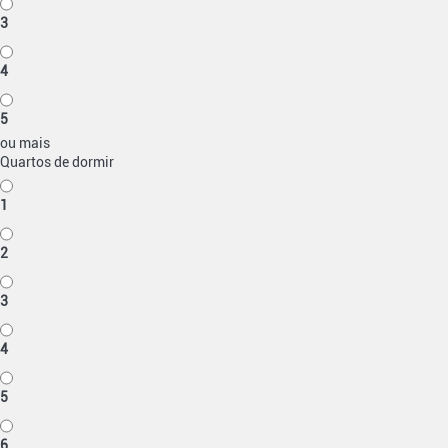
3
4
5
ou mais
Quartos de dormir
1
2
3
4
5
6