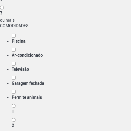
7
ou mais
COMODIDADES
Piscina
Ar-condicionado
Televisão
Garagem fechada
Permite animais
1
2