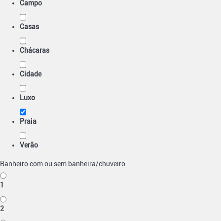
Campo
Casas
Chácaras
Cidade
Luxo
Praia
Verão
Banheiro com ou sem banheira/chuveiro
1
2