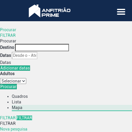
Menu
Procurar
FILTRAR
Procurar
Destino
Datas
Datas
Adicionar datas
Adultos
Procurar
Quadros
Lista
Mapa
FILTRAR
FILTRAR
FILTRAR
Nova pesquisa