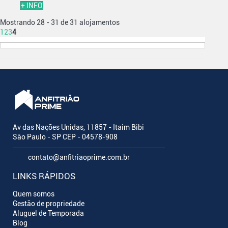
+ INFO
Mostrando 28 - 31 de 31 alojamentos
1
2
3
4
Av das Nações Unidas, 11857 - Itaim Bibi
São Paulo - SP CEP - 04578-908
contato@anfitriaoprime.com.br
LINKS RÁPIDOS
Quem somos
Gestão de propriedade
Aluguel de Temporada
Blog