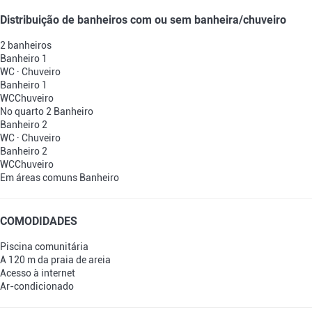
Distribuição de banheiros com ou sem banheira/chuveiro
2 banheiros
Banheiro 1
WC
·
Chuveiro
Banheiro 1
WC
Chuveiro
No quarto 2
Banheiro
Banheiro 2
WC
·
Chuveiro
Banheiro 2
WC
Chuveiro
Em áreas comuns
Banheiro
COMODIDADES
Piscina comunitária
A 120 m da praia de areia
Acesso à internet
Ar-condicionado