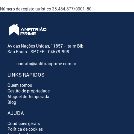
Número de registo turístico
35.484.877/0001-80
Av das Nações Unidas, 11857 - Itaim Bibi
São Paulo - SP CEP - 04578-908
contato@anfitriaoprime.com.br
LINKS RÁPIDOS
Quem somos
Gestão de propriedade
Aluguel de Temporada
Blog
AJUDA
Condições gerais
Política de cookies