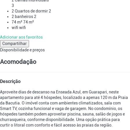
3
2 Quartos de dormir
2
2 banheiros
2
74 m²
74 m²
wifi
wifi
Adicionar aos favoritos
Compartilhar
Disponibilidade e preços
Acomodação
Descrição
Aproveite dias de descanso na Enseada Azul, em Guarapari, neste
apartamento para até 4 hóspedes, localizado a apenas 120 m da Praia
da Bacutia. O imóvel conta com ambientes climatizados, sala com
Smart TV, cozinha funcional e vaga de garagem. No condomínio, os
hóspedes também podem aproveitar piscina, sauna, salão de jogos e
churrasqueira, conforme disponibilidade. Uma opção prática para
curtir o litoral com conforto e fácil acesso às praias da região.