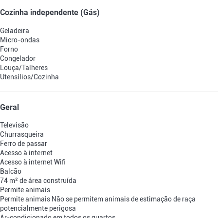
Cozinha independente (Gás)
Geladeira
Micro-ondas
Forno
Congelador
Louça/Talheres
Utensílios/Cozinha
Geral
Televisão
Churrasqueira
Ferro de passar
Acesso à internet
Acesso à internet
Wifi
Balcão
74 m² de área construída
Permite animais
Permite animais
Não se permitem animais de estimação de raça
potencialmente perigosa
Ar-condicionado em todos os quartos