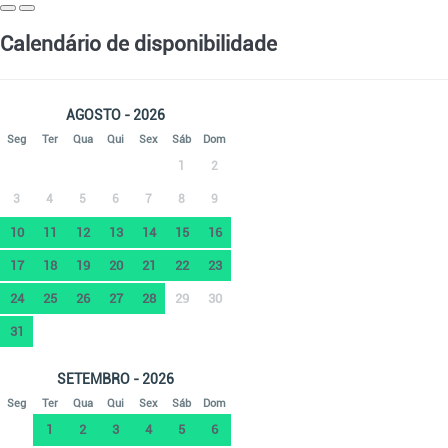
Calendário de disponibilidade
AGOSTO - 2026
Seg
Ter
Qua
Qui
Sex
Sáb
Dom
1
2
3
4
5
6
7
8
9
10
11
12
13
14
15
16
17
18
19
20
21
22
23
24
25
26
27
28
29
30
31
SETEMBRO - 2026
Seg
Ter
Qua
Qui
Sex
Sáb
Dom
1
2
3
4
5
6