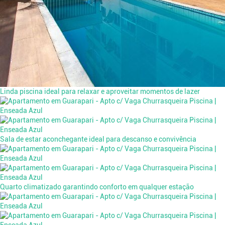
Linda piscina ideal para relaxar e aproveitar momentos de lazer
Sala de estar aconchegante ideal para descanso e convivência
Quarto climatizado garantindo conforto em qualquer estação