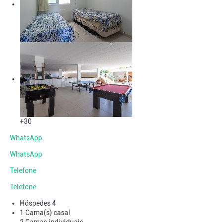
+30
WhatsApp
WhatsApp
Telefone
Telefone
Hóspedes
4
1 Cama(s) casal
2 Camas individuais