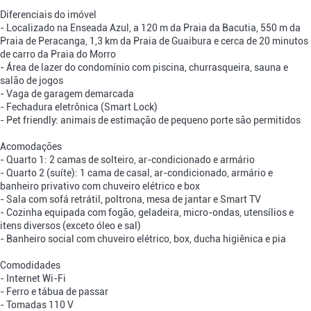
Diferenciais do imóvel
- Localizado na Enseada Azul, a 120 m da Praia da Bacutia, 550 m da
Praia de Peracanga, 1,3 km da Praia de Guaibura e cerca de 20 minutos
de carro da Praia do Morro
- Área de lazer do condomínio com piscina, churrasqueira, sauna e
salão de jogos
- Vaga de garagem demarcada
- Fechadura eletrônica (Smart Lock)
- Pet friendly: animais de estimação de pequeno porte são permitidos
Acomodações
- Quarto 1: 2 camas de solteiro, ar-condicionado e armário
- Quarto 2 (suíte): 1 cama de casal, ar-condicionado, armário e
banheiro privativo com chuveiro elétrico e box
- Sala com sofá retrátil, poltrona, mesa de jantar e Smart TV
- Cozinha equipada com fogão, geladeira, micro-ondas, utensílios e
itens diversos (exceto óleo e sal)
- Banheiro social com chuveiro elétrico, box, ducha higiênica e pia
Comodidades
- Internet Wi-Fi
- Ferro e tábua de passar
- Tomadas 110 V