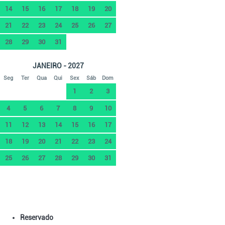
14
15
16
17
18
19
20
21
22
23
24
25
26
27
28
29
30
31
JANEIRO - 2027
Seg
Ter
Qua
Qui
Sex
Sáb
Dom
1
2
3
4
5
6
7
8
9
10
11
12
13
14
15
16
17
18
19
20
21
22
23
24
25
26
27
28
29
30
31
Reservado