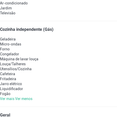
Ar-condicionado
Jardim
Televisão
Cozinha independente (Gás)
Geladeira
Micro-ondas
Forno
Congelador
Máquina de lavar louça
Louça/Talheres
Utensílios/Cozinha
Cafeteira
Fritadeira
Jarro elétrico
Liquidificador
Fogão
Ver mais
Ver menos
Geral