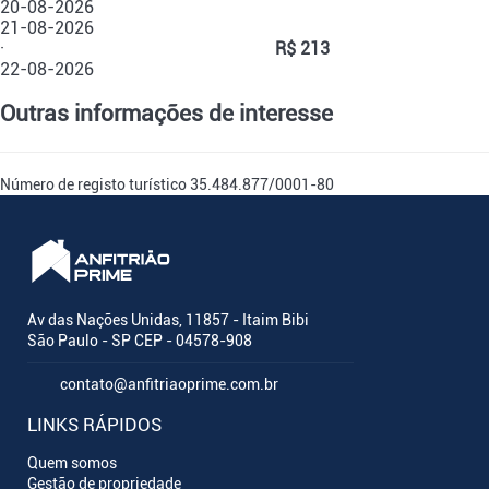
20-08-2026
21-08-2026
·
R$ 213
22-08-2026
Outras informações de interesse
Número de registo turístico
35.484.877/0001-80
Av das Nações Unidas, 11857 - Itaim Bibi
São Paulo - SP CEP - 04578-908
contato@anfitriaoprime.com.br
LINKS RÁPIDOS
Quem somos
Gestão de propriedade