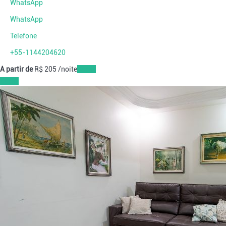
WhatsApp
WhatsApp
Telefone
+55-1144204620
A partir de
R$ 205
/noite
Datas
Datas