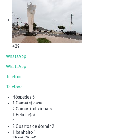
+29
WhatsApp
WhatsApp
Telefone
Telefone
Hóspedes
6
1 Cama(s) casal
2 Camas individuais
1 Beliche(s)
4
2 Quartos de dormir
2
1 banheiro
1
75 m²
75 m²