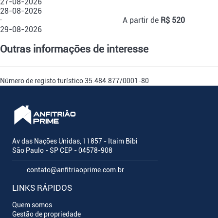
27-08-2026
28-08-2026
·
A partir de
R$ 520
29-08-2026
Outras informações de interesse
Número de registo turístico
35.484.877/0001-80
Av das Nações Unidas, 11857 - Itaim Bibi
São Paulo - SP CEP - 04578-908
contato@anfitriaoprime.com.br
LINKS RÁPIDOS
Quem somos
Gestão de propriedade