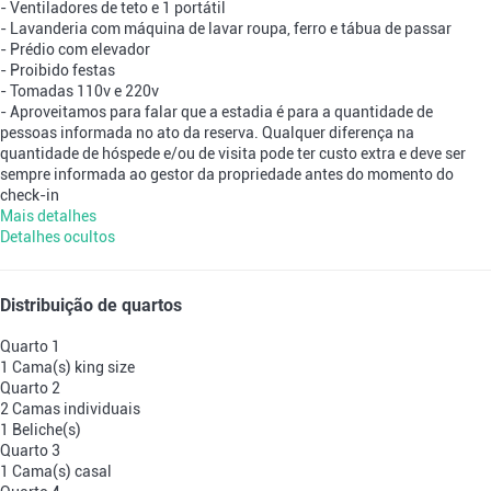
- Ventiladores de teto e 1 portátil
- Lavanderia com máquina de lavar roupa, ferro e tábua de passar
- Prédio com elevador
- Proibido festas
- Tomadas 110v e 220v
- Aproveitamos para falar que a estadia é para a quantidade de
pessoas informada no ato da reserva. Qualquer diferença na
quantidade de hóspede e/ou de visita pode ter custo extra e deve ser
sempre informada ao gestor da propriedade antes do momento do
check-in
Mais detalhes
Detalhes ocultos
Distribuição de quartos
Quarto 1
1 Cama(s) king size
Quarto 2
2 Camas individuais
1 Beliche(s)
Quarto 3
1 Cama(s) casal