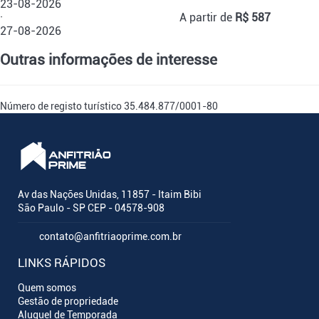
23-08-2026
·
A partir de
R$ 587
27-08-2026
Outras informações de interesse
Número de registo turístico
35.484.877/0001-80
Av das Nações Unidas, 11857 - Itaim Bibi
São Paulo - SP CEP - 04578-908
contato@anfitriaoprime.com.br
LINKS RÁPIDOS
Quem somos
Gestão de propriedade
Aluguel de Temporada