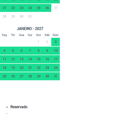
21
22
23
24
25
26
27
28
29
30
31
JANEIRO - 2027
Seg
Ter
Qua
Qui
Sex
Sáb
Dom
1
2
3
4
5
6
7
8
9
10
11
12
13
14
15
16
17
18
19
20
21
22
23
24
25
26
27
28
29
30
31
Reservado