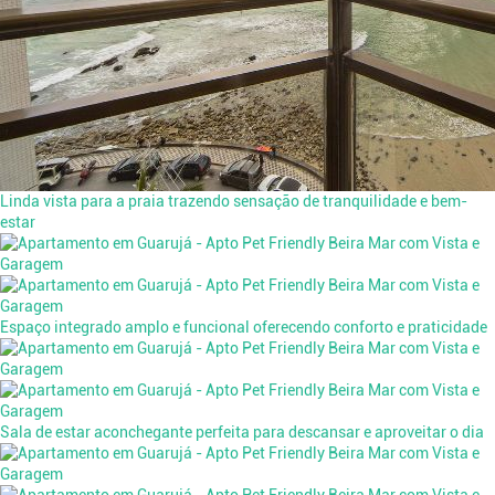
Linda vista para a praia trazendo sensação de tranquilidade e bem-
estar
Espaço integrado amplo e funcional oferecendo conforto e praticidade
Sala de estar aconchegante perfeita para descansar e aproveitar o dia