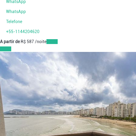
WhatsApp
WhatsApp
Telefone
+55-1144204620
A partir de
R$ 587
/noite
Datas
Datas