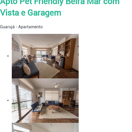
Apto Pet Friendly Beira Mar com
Vista e Garagem
Guarujá -
Apartamento