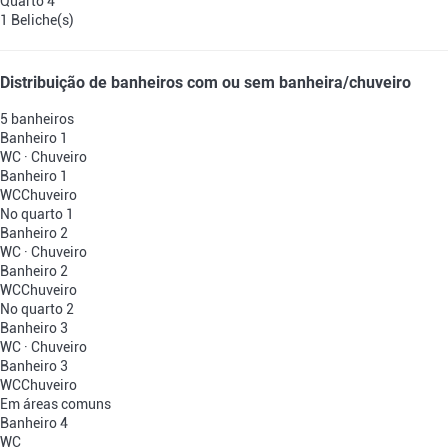
Quarto 4
1 Beliche(s)
Distribuição de banheiros com ou sem banheira/chuveiro
5 banheiros
Banheiro 1
WC
·
Chuveiro
Banheiro 1
WC
Chuveiro
No quarto 1
Banheiro 2
WC
·
Chuveiro
Banheiro 2
WC
Chuveiro
No quarto 2
Banheiro 3
WC
·
Chuveiro
Banheiro 3
WC
Chuveiro
Em áreas comuns
Banheiro 4
WC