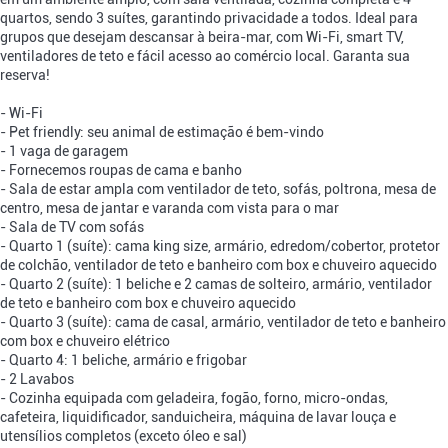
quartos, sendo 3 suítes, garantindo privacidade a todos. Ideal para
grupos que desejam descansar à beira-mar, com Wi-Fi, smart TV,
ventiladores de teto e fácil acesso ao comércio local. Garanta sua
reserva!
- Wi-Fi
- Pet friendly: seu animal de estimação é bem-vindo
- 1 vaga de garagem
- Fornecemos roupas de cama e banho
- Sala de estar ampla com ventilador de teto, sofás, poltrona, mesa de
centro, mesa de jantar e varanda com vista para o mar
- Sala de TV com sofás
- Quarto 1 (suíte): cama king size, armário, edredom/cobertor, protetor
de colchão, ventilador de teto e banheiro com box e chuveiro aquecido
- Quarto 2 (suíte): 1 beliche e 2 camas de solteiro, armário, ventilador
de teto e banheiro com box e chuveiro aquecido
- Quarto 3 (suíte): cama de casal, armário, ventilador de teto e banheiro
com box e chuveiro elétrico
- Quarto 4: 1 beliche, armário e frigobar
- 2 Lavabos
- Cozinha equipada com geladeira, fogão, forno, micro-ondas,
cafeteira, liquidificador, sanduicheira, máquina de lavar louça e
utensílios completos (exceto óleo e sal)