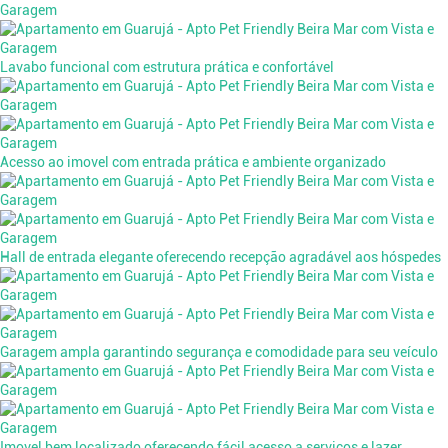
Lavabo funcional com estrutura prática e confortável
Acesso ao imovel com entrada prática e ambiente organizado
Hall de entrada elegante oferecendo recepção agradável aos hóspedes
Garagem ampla garantindo segurança e comodidade para seu veículo
Imovel bem localizado oferecendo fácil acesso a serviços e lazer