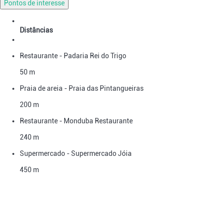
Pontos de interesse
Distâncias
Restaurante - Padaria Rei do Trigo
50 m
Praia de areia - Praia das Pintangueiras
200 m
Restaurante - Monduba Restaurante
240 m
Supermercado - Supermercado Jóia
450 m