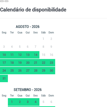
Calendário de disponibilidade
AGOSTO - 2026
Seg
Ter
Qua
Qui
Sex
Sáb
Dom
1
2
3
4
5
6
7
8
9
10
11
12
13
14
15
16
17
18
19
20
21
22
23
24
25
26
27
28
29
30
31
SETEMBRO - 2026
Seg
Ter
Qua
Qui
Sex
Sáb
Dom
1
2
3
4
5
6