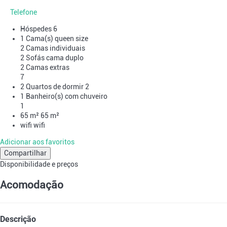
Telefone
Hóspedes
6
1 Cama(s) queen size
2 Camas individuais
2 Sofás cama duplo
2 Camas extras
7
2 Quartos de dormir
2
1 Banheiro(s) com chuveiro
1
65 m²
65 m²
wifi
wifi
Adicionar aos favoritos
Compartilhar
Disponibilidade e preços
Acomodação
Descrição