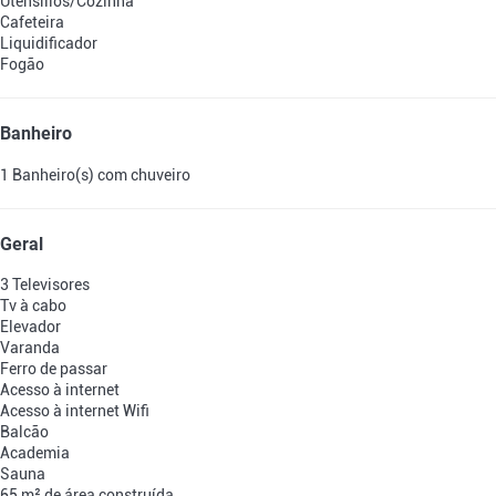
Utensílios/Cozinha
Cafeteira
Liquidificador
Fogão
Banheiro
1 Banheiro(s) com chuveiro
Geral
3 Televisores
Tv à cabo
Elevador
Varanda
Ferro de passar
Acesso à internet
Acesso à internet
Wifi
Balcão
Academia
Sauna
65 m² de área construída