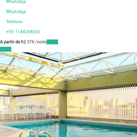
WhatsApp
WhatsApp
Telefone
+55-1144204620
A partir de
R$ 376
/noite
Datas
Datas