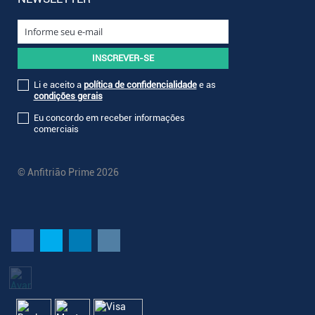
Li e aceito a
política de confidencialidade
e as
condições gerais
Eu concordo em receber informações
comerciais
© Anfitrião Prime 2026