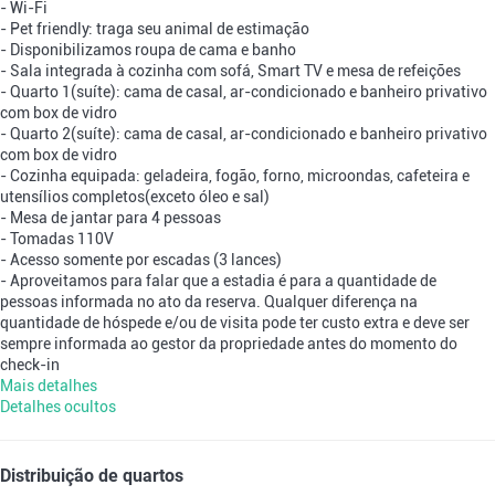
- Wi-Fi
- Pet friendly: traga seu animal de estimação
- Disponibilizamos roupa de cama e banho
- Sala integrada à cozinha com sofá, Smart TV e mesa de refeições
- Quarto 1(suíte): cama de casal, ar-condicionado e banheiro privativo
com box de vidro
- Quarto 2(suíte): cama de casal, ar-condicionado e banheiro privativo
com box de vidro
- Cozinha equipada: geladeira, fogão, forno, microondas, cafeteira e
utensílios completos(exceto óleo e sal)
- Mesa de jantar para 4 pessoas
- Tomadas 110V
- Acesso somente por escadas (3 lances)
- Aproveitamos para falar que a estadia é para a quantidade de
pessoas informada no ato da reserva. Qualquer diferença na
quantidade de hóspede e/ou de visita pode ter custo extra e deve ser
sempre informada ao gestor da propriedade antes do momento do
check-in
Mais detalhes
Detalhes ocultos
Distribuição de quartos