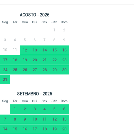
AGOSTO - 2026
Seg
Ter
Qua
Qui
Sex
Sáb
Dom
1
2
3
4
5
6
7
8
9
10
11
12
13
14
15
16
17
18
19
20
21
22
23
24
25
26
27
28
29
30
31
SETEMBRO - 2026
Seg
Ter
Qua
Qui
Sex
Sáb
Dom
1
2
3
4
5
6
7
8
9
10
11
12
13
14
15
16
17
18
19
20