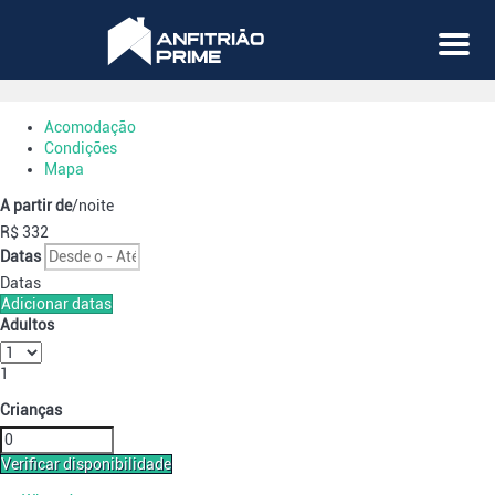
Menu
Acomodação
Condições
Mapa
A partir de
/noite
R$ 332
Datas
Datas
Adicionar datas
Adultos
1
Crianças
Verificar disponibilidade