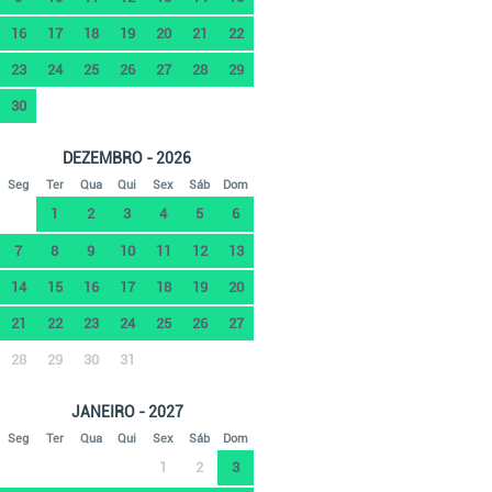
16
17
18
19
20
21
22
23
24
25
26
27
28
29
30
DEZEMBRO - 2026
Seg
Ter
Qua
Qui
Sex
Sáb
Dom
1
2
3
4
5
6
7
8
9
10
11
12
13
14
15
16
17
18
19
20
21
22
23
24
25
26
27
28
29
30
31
JANEIRO - 2027
Seg
Ter
Qua
Qui
Sex
Sáb
Dom
1
2
3