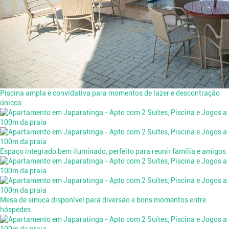
Piscina ampla e convidativa para momentos de lazer e descontração
únicos
Espaço integrado bem iluminado, perfeito para reunir família e amigos
Mesa de sinuca disponível para diversão e bons momentos entre
hóspedes