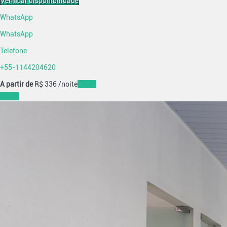
Verificar disponibilidade
WhatsApp
WhatsApp
Telefone
+55-1144204620
A partir de
R$ 336
/noite
Datas
Datas