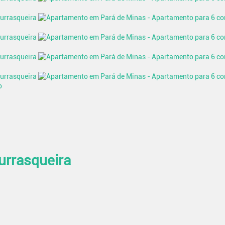
o
urrasqueira