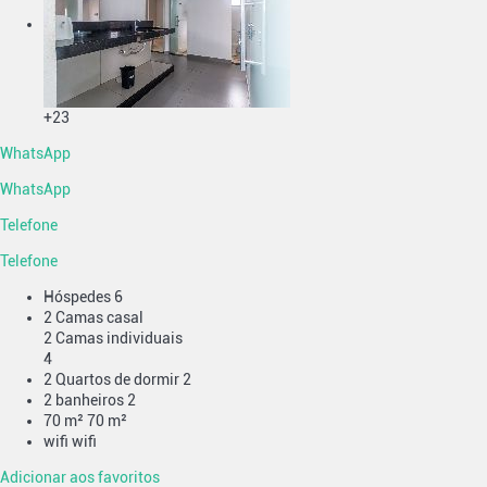
+23
WhatsApp
WhatsApp
Telefone
Telefone
Hóspedes
6
2 Camas casal
2 Camas individuais
4
2 Quartos de dormir
2
2 banheiros
2
70 m²
70 m²
wifi
wifi
Adicionar aos favoritos