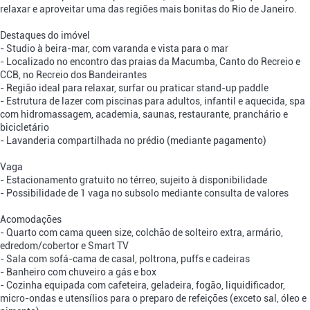
relaxar e aproveitar uma das regiões mais bonitas do Rio de Janeiro.
Destaques do imóvel
- Studio à beira-mar, com varanda e vista para o mar
- Localizado no encontro das praias da Macumba, Canto do Recreio e
CCB, no Recreio dos Bandeirantes
- Região ideal para relaxar, surfar ou praticar stand-up paddle
- Estrutura de lazer com piscinas para adultos, infantil e aquecida, spa
com hidromassagem, academia, saunas, restaurante, pranchário e
bicicletário
- Lavanderia compartilhada no prédio (mediante pagamento)
Vaga
- Estacionamento gratuito no térreo, sujeito à disponibilidade
- Possibilidade de 1 vaga no subsolo mediante consulta de valores
Acomodações
- Quarto com cama queen size, colchão de solteiro extra, armário,
edredom/cobertor e Smart TV
- Sala com sofá-cama de casal, poltrona, puffs e cadeiras
- Banheiro com chuveiro a gás e box
- Cozinha equipada com cafeteira, geladeira, fogão, liquidificador,
micro-ondas e utensílios para o preparo de refeições (exceto sal, óleo e