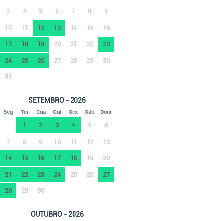
3
4
5
6
7
8
9
10
11
12
13
14
15
16
17
18
19
20
21
22
23
24
25
26
27
28
29
30
31
SETEMBRO - 2026
Seg
Ter
Qua
Qui
Sex
Sáb
Dom
1
2
3
4
5
6
7
8
9
10
11
12
13
14
15
16
17
18
19
20
21
22
23
24
25
26
27
28
29
30
OUTUBRO - 2026