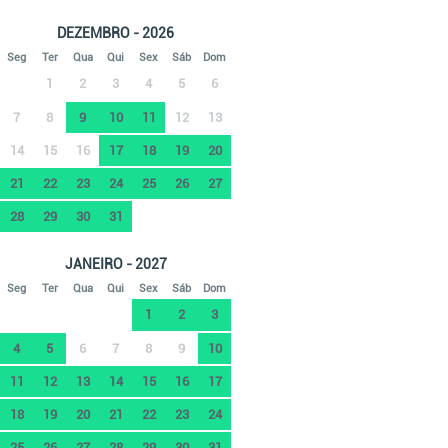
DEZEMBRO - 2026
Seg
Ter
Qua
Qui
Sex
Sáb
Dom
1
2
3
4
5
6
7
8
9
10
11
12
13
14
15
16
17
18
19
20
21
22
23
24
25
26
27
28
29
30
31
JANEIRO - 2027
Seg
Ter
Qua
Qui
Sex
Sáb
Dom
1
2
3
4
5
6
7
8
9
10
11
12
13
14
15
16
17
18
19
20
21
22
23
24
25
26
27
28
29
30
31