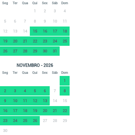
Seg
Ter
Qua
Qui
Sex
Sáb
Dom
1
2
3
4
5
6
7
8
9
10
11
12
13
14
15
16
17
18
19
20
21
22
23
24
25
26
27
28
29
30
31
NOVEMBRO - 2026
Seg
Ter
Qua
Qui
Sex
Sáb
Dom
1
2
3
4
5
6
7
8
9
10
11
12
13
14
15
16
17
18
19
20
21
22
23
24
25
26
27
28
29
30