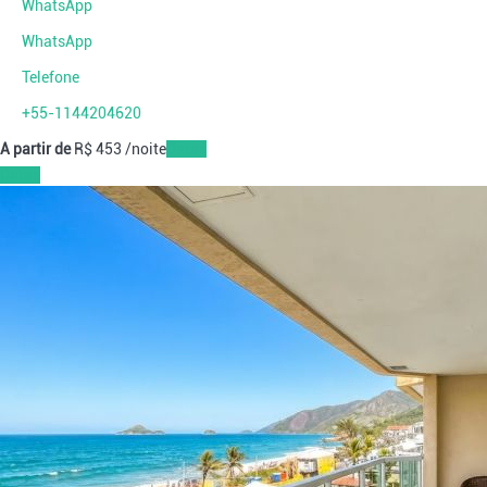
WhatsApp
WhatsApp
Telefone
+55-1144204620
A partir de
R$ 453
/noite
Datas
Datas