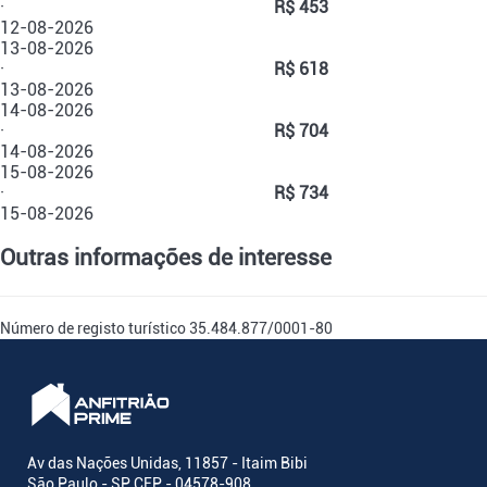
·
R$ 453
12-08-2026
13-08-2026
·
R$ 618
13-08-2026
14-08-2026
·
R$ 704
14-08-2026
15-08-2026
·
R$ 734
15-08-2026
Outras informações de interesse
Número de registo turístico
35.484.877/0001-80
Av das Nações Unidas, 11857 - Itaim Bibi
São Paulo - SP CEP - 04578-908