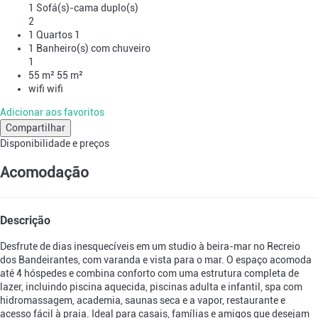
1 Sofá(s)-cama duplo(s)
2
1 Quartos
1
1 Banheiro(s) com chuveiro
1
55 m²
55 m²
wifi
wifi
Adicionar aos favoritos
Compartilhar
Disponibilidade e preços
Acomodação
Descrição
Desfrute de dias inesquecíveis em um studio à beira-mar no Recreio
dos Bandeirantes, com varanda e vista para o mar. O espaço acomoda
até 4 hóspedes e combina conforto com uma estrutura completa de
lazer, incluindo piscina aquecida, piscinas adulta e infantil, spa com
hidromassagem, academia, saunas seca e a vapor, restaurante e
acesso fácil à praia. Ideal para casais, famílias e amigos que desejam