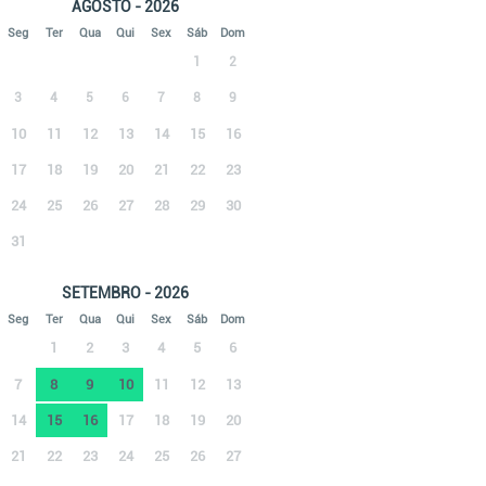
AGOSTO - 2026
Seg
Ter
Qua
Qui
Sex
Sáb
Dom
1
2
3
4
5
6
7
8
9
10
11
12
13
14
15
16
17
18
19
20
21
22
23
24
25
26
27
28
29
30
31
SETEMBRO - 2026
Seg
Ter
Qua
Qui
Sex
Sáb
Dom
1
2
3
4
5
6
7
8
9
10
11
12
13
14
15
16
17
18
19
20
21
22
23
24
25
26
27