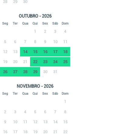
28
29
30
OUTUBRO - 2026
Seg
Ter
Qua
Qui
Sex
Sáb
Dom
1
2
3
4
5
6
7
8
9
10
11
12
13
14
15
16
17
18
19
20
21
22
23
24
25
26
27
28
29
30
31
NOVEMBRO - 2026
Seg
Ter
Qua
Qui
Sex
Sáb
Dom
1
2
3
4
5
6
7
8
9
10
11
12
13
14
15
16
17
18
19
20
21
22