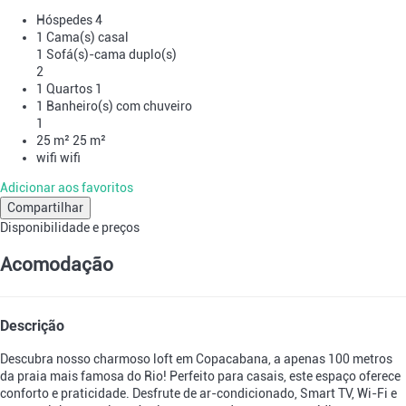
Hóspedes
4
1 Cama(s) casal
1 Sofá(s)-cama duplo(s)
2
1 Quartos
1
1 Banheiro(s) com chuveiro
1
25 m²
25 m²
wifi
wifi
Adicionar aos favoritos
Compartilhar
Disponibilidade e preços
Acomodação
Descrição
Descubra nosso charmoso loft em Copacabana, a apenas 100 metros
da praia mais famosa do Rio! Perfeito para casais, este espaço oferece
conforto e praticidade. Desfrute de ar-condicionado, Smart TV, Wi-Fi e