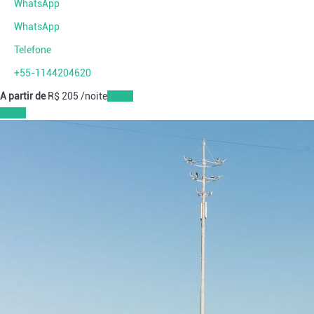
WhatsApp
WhatsApp
Telefone
+55-1144204620
A partir de
R$ 205
/noite
Datas
Datas