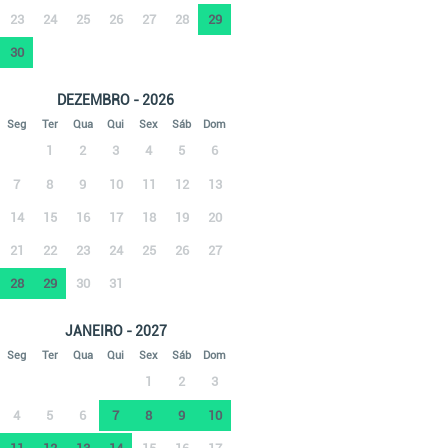
23
24
25
26
27
28
29
30
DEZEMBRO - 2026
Seg
Ter
Qua
Qui
Sex
Sáb
Dom
1
2
3
4
5
6
7
8
9
10
11
12
13
14
15
16
17
18
19
20
21
22
23
24
25
26
27
28
29
30
31
JANEIRO - 2027
Seg
Ter
Qua
Qui
Sex
Sáb
Dom
1
2
3
4
5
6
7
8
9
10