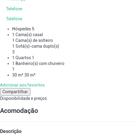
Telefone
Telefone
Hóspedes
5
1 Cama(s) casal
1 Cama(s) de solteiro
1 Sofá(s)-cama duplo(s)
3
1 Quartos
1
1 Banheiro(s) com chuveiro
1
30 m²
30 m²
Adicionar aos favoritos
Compartilhar
Disponibilidade e preços
Acomodação
Descrição