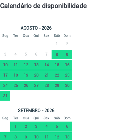
Calendário de disponibilidade
AGOSTO - 2026
Seg
Ter
Qua
Qui
Sex
Sáb
Dom
1
2
3
4
5
6
7
8
9
10
11
12
13
14
15
16
17
18
19
20
21
22
23
24
25
26
27
28
29
30
31
SETEMBRO - 2026
Seg
Ter
Qua
Qui
Sex
Sáb
Dom
1
2
3
4
5
6
7
8
9
10
11
12
13