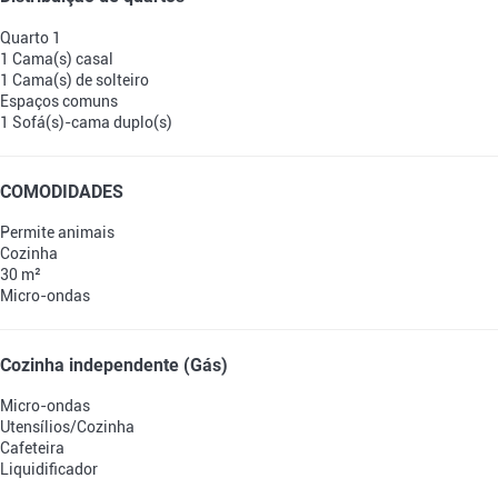
Quarto 1
1 Cama(s) casal
1 Cama(s) de solteiro
Espaços comuns
1 Sofá(s)-cama duplo(s)
COMODIDADES
Permite animais
Cozinha
30 m²
Micro-ondas
Cozinha independente (Gás)
Micro-ondas
Utensílios/Cozinha
Cafeteira
Liquidificador