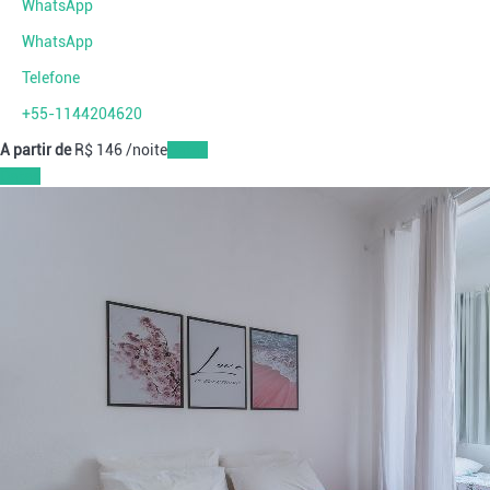
WhatsApp
WhatsApp
Telefone
+55-1144204620
A partir de
R$ 146
/noite
Datas
Datas