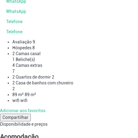
WhatsApp
WhatsApp
Telefone
Telefone
Avaliação
9
Hóspedes
8
2 Camas casal
1 Beliche(s)
4 Camas extras
7
2 Quartos de dormir
2
2 Casa de banhos com chuveiro
2
89 m²
89 m²
wifi
wifi
Adicionar aos favoritos
Compartilhar
Disponibilidade e preços
Acomodação