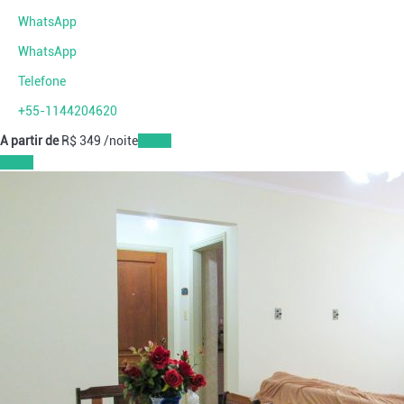
WhatsApp
WhatsApp
Telefone
+55-1144204620
A partir de
R$ 349
/noite
Datas
Datas