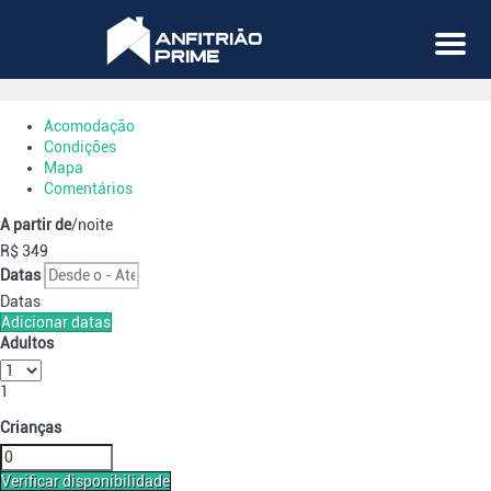
Menu
Acomodação
Condições
Mapa
Comentários
A partir de
/noite
R$ 349
Datas
Datas
Adicionar datas
Adultos
1
Crianças
Verificar disponibilidade