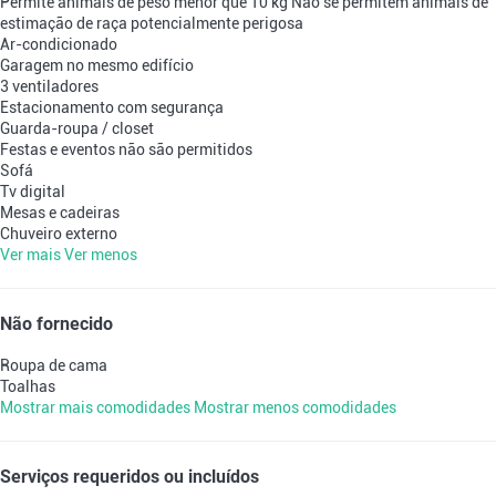
Permite animais de peso menor que 10 kg
Não se permitem animais de
estimação de raça potencialmente perigosa
Ar-condicionado
Garagem no mesmo edifício
3 ventiladores
Estacionamento com segurança
Guarda-roupa / closet
Festas e eventos não são permitidos
Sofá
Tv digital
Mesas e cadeiras
Chuveiro externo
Ver mais
Ver menos
Não fornecido
Roupa de cama
Toalhas
Mostrar mais comodidades
Mostrar menos comodidades
Serviços requeridos ou incluídos