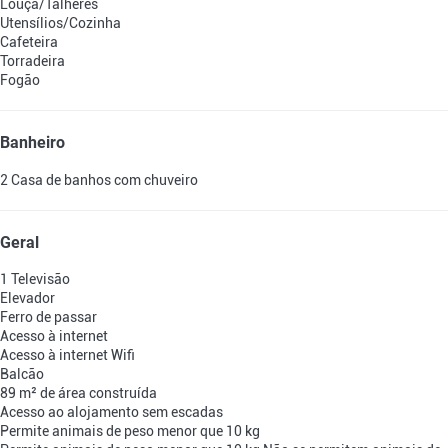
Louça/Talheres
Utensílios/Cozinha
Cafeteira
Torradeira
Fogão
Banheiro
2 Casa de banhos com chuveiro
Geral
1 Televisão
Elevador
Ferro de passar
Acesso à internet
Acesso à internet
Wifi
Balcão
89 m² de área construída
Acesso ao alojamento sem escadas
Permite animais de peso menor que 10 kg