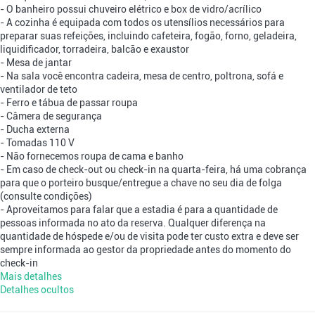
- O banheiro possui chuveiro elétrico e box de vidro/acrílico
- A cozinha é equipada com todos os utensílios necessários para
preparar suas refeições, incluindo cafeteira, fogão, forno, geladeira,
liquidificador, torradeira, balcão e exaustor
- Mesa de jantar
- Na sala você encontra cadeira, mesa de centro, poltrona, sofá e
ventilador de teto
- Ferro e tábua de passar roupa
- Câmera de segurança
- Ducha externa
- Tomadas 110 V
- Não fornecemos roupa de cama e banho
- Em caso de check-out ou check-in na quarta-feira, há uma cobrança
para que o porteiro busque/entregue a chave no seu dia de folga
(consulte condições)
- Aproveitamos para falar que a estadia é para a quantidade de
pessoas informada no ato da reserva. Qualquer diferença na
quantidade de hóspede e/ou de visita pode ter custo extra e deve ser
sempre informada ao gestor da propriedade antes do momento do
check-in
Mais detalhes
Detalhes ocultos