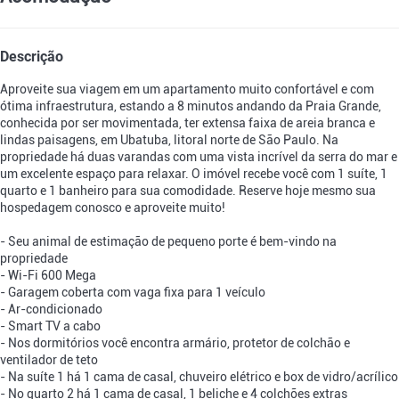
Descrição
Aproveite sua viagem em um apartamento muito confortável e com
ótima infraestrutura, estando a 8 minutos andando da Praia Grande,
conhecida por ser movimentada, ter extensa faixa de areia branca e
lindas paisagens, em Ubatuba, litoral norte de São Paulo. Na
propriedade há duas varandas com uma vista incrível da serra do mar e
um excelente espaço para relaxar. O imóvel recebe você com 1 suíte, 1
quarto e 1 banheiro para sua comodidade. Reserve hoje mesmo sua
hospedagem conosco e aproveite muito!
- Seu animal de estimação de pequeno porte é bem-vindo na
propriedade
- Wi-Fi 600 Mega
- Garagem coberta com vaga fixa para 1 veículo
- Ar-condicionado
- Smart TV a cabo
- Nos dormitórios você encontra armário, protetor de colchão e
ventilador de teto
- Na suíte 1 há 1 cama de casal, chuveiro elétrico e box de vidro/acrílico
- No quarto 2 há 1 cama de casal, 1 beliche e 4 colchões extras