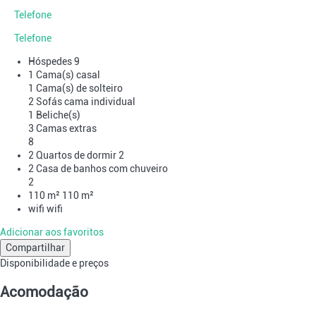
Telefone
Telefone
Hóspedes
9
1 Cama(s) casal
1 Cama(s) de solteiro
2 Sofás cama individual
1 Beliche(s)
3 Camas extras
8
2 Quartos de dormir
2
2 Casa de banhos com chuveiro
2
110 m²
110 m²
wifi
wifi
Adicionar aos favoritos
Compartilhar
Disponibilidade e preços
Acomodação