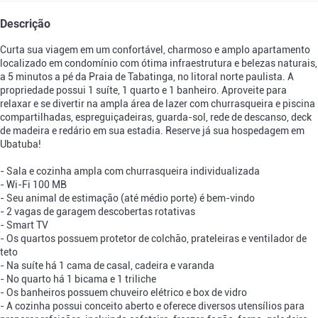
Descrição
Curta sua viagem em um confortável, charmoso e amplo apartamento
localizado em condomínio com ótima infraestrutura e belezas naturais,
a 5 minutos a pé da Praia de Tabatinga, no litoral norte paulista. A
propriedade possui 1 suíte, 1 quarto e 1 banheiro. Aproveite para
relaxar e se divertir na ampla área de lazer com churrasqueira e piscina
compartilhadas, espreguiçadeiras, guarda-sol, rede de descanso, deck
de madeira e redário em sua estadia. Reserve já sua hospedagem em
Ubatuba!
- Sala e cozinha ampla com churrasqueira individualizada
- Wi-Fi 100 MB
- Seu animal de estimação (até médio porte) é bem-vindo
- 2 vagas de garagem descobertas rotativas
- Smart TV
- Os quartos possuem protetor de colchão, prateleiras e ventilador de
teto
- Na suíte há 1 cama de casal, cadeira e varanda
- No quarto há 1 bicama e 1 triliche
- Os banheiros possuem chuveiro elétrico e box de vidro
- A cozinha possui conceito aberto e oferece diversos utensílios para