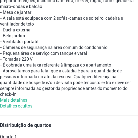
preparar refeições, incluindo cafeteira, freezer, fogão, forno, geladeira,
micro-ondas e balcão
- Mesa de jantar
- A sala está equipada com 2 sofás-camas de solteiro, cadeira e
ventilador de teto
- Ducha externa
- Belo jardim
- Ventilador portátil
- Câmeras de segurança na área comum do condomínio
- Pequena área de serviço com tanque e varal
- Tomadas 220 V
- É cobrada uma taxa referente à limpeza do apartamento
- Aproveitamos para falar que a estadia é para a quantidade de
pessoas informada no ato da reserva. Qualquer diferença na
quantidade de hóspede e/ou de visita pode ter custo extra e deve ser
sempre informada ao gestor da propriedade antes do momento do
check-in
Mais detalhes
Detalhes ocultos
Distribuição de quartos
Quarto 1