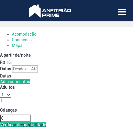
Menu
Acomodação
Condições
Mapa
A partir de
/noite
R$ 161
Datas
Datas
Adicionar datas
Adultos
1
Crianças
Verificar disponibilidade