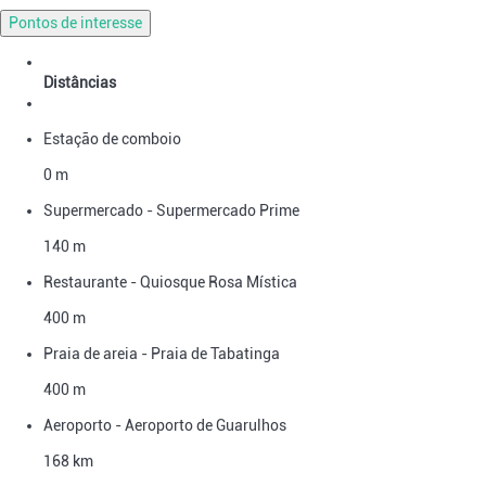
Pontos de interesse
Distâncias
Estação de comboio
0 m
Supermercado - Supermercado Prime
140 m
Restaurante - Quiosque Rosa Mística
400 m
Praia de areia - Praia de Tabatinga
400 m
Aeroporto - Aeroporto de Guarulhos
168 km