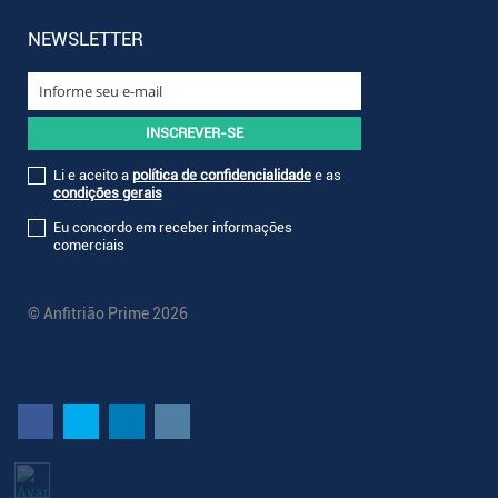
NEWSLETTER
Li e aceito a
política de confidencialidade
e as
condições gerais
Eu concordo em receber informações
comerciais
© Anfitrião Prime 2026