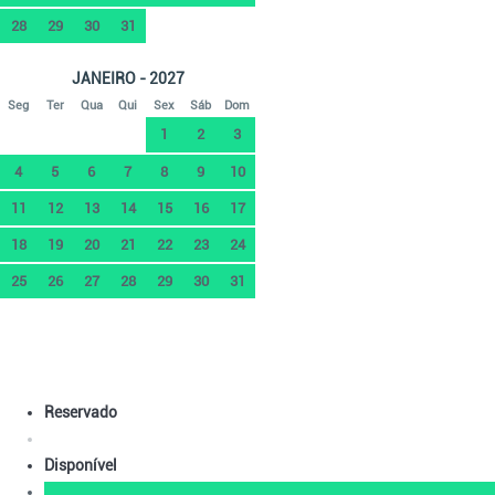
28
29
30
31
JANEIRO - 2027
Seg
Ter
Qua
Qui
Sex
Sáb
Dom
1
2
3
4
5
6
7
8
9
10
11
12
13
14
15
16
17
18
19
20
21
22
23
24
25
26
27
28
29
30
31
Reservado
Disponível