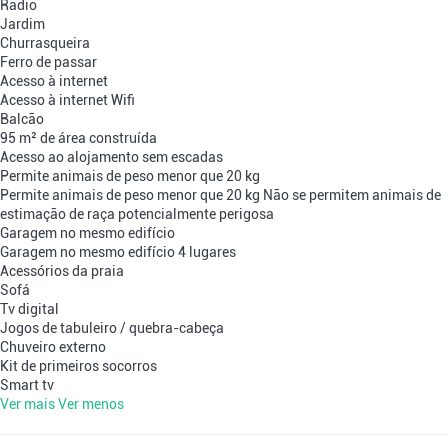
Radio
Jardim
Churrasqueira
Ferro de passar
Acesso à internet
Acesso à internet
Wifi
Balcão
95 m² de área construída
Acesso ao alojamento sem escadas
Permite animais de peso menor que 20 kg
Permite animais de peso menor que 20 kg
Não se permitem animais de
estimação de raça potencialmente perigosa
Garagem no mesmo edifício
Garagem no mesmo edifício
4 lugares
Acessórios da praia
Sofá
Tv digital
Jogos de tabuleiro / quebra-cabeça
Chuveiro externo
Kit de primeiros socorros
Smart tv
Ver mais
Ver menos