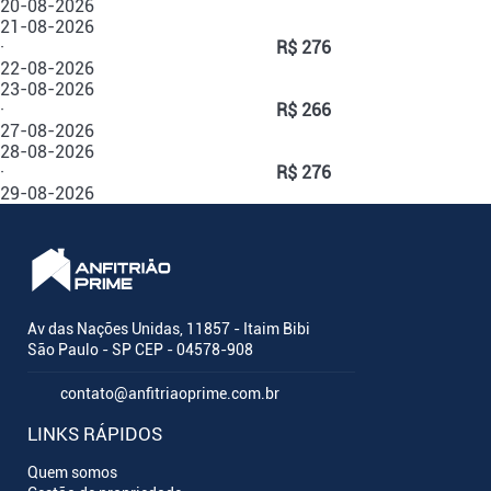
20-08-2026
21-08-2026
·
R$ 276
22-08-2026
23-08-2026
·
R$ 266
27-08-2026
28-08-2026
·
R$ 276
29-08-2026
Av das Nações Unidas, 11857 - Itaim Bibi
São Paulo - SP CEP - 04578-908
contato@anfitriaoprime.com.br
LINKS RÁPIDOS
Quem somos