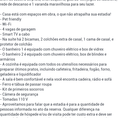
rede de descanso e 1 varanda maravilhosa para seu lazer.
- Casa está com espaços em obra, o que não atrapalha sua estadia!
- Pet friendly
- Wi-Fi
- 4 vagas de garagem
- Smart TV a cabo
- Na suíte há 2 bicamas, 2 colchões extra de casal, 1 cama de casal, e
protetor de colchão
- O banheiro 1 é equipado com chuveiro elétrico e box de vidrex
- O banheiro 2 é equipado com chuveiro elétrico, box de blindex e
armários
- A cozinha é equipada com todos os utensílios necessários para
preparar ótimos pratos, incluindo cafeteira, fritadeira, fogão, forno,
geladeira e liquidificador
- A sala é bem confortável e nela você encontra cadeira, rádio e sofá
- Ferro e tábua de passar roupa
- Kit de primeiros socorros
- Câmera de segurança
- Tomadas 110 V
- Aproveitamos para falar que a estadia é para a quantidade de
pessoas informada no ato da reserva. Qualquer diferença na
quantidade de hóspede e/ou de visita pode ter custo extra e deve ser