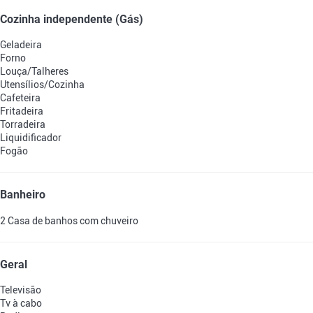
Cozinha independente (Gás)
Geladeira
Forno
Louça/Talheres
Utensílios/Cozinha
Cafeteira
Fritadeira
Torradeira
Liquidificador
Fogão
Banheiro
2 Casa de banhos com chuveiro
Geral
Televisão
Tv à cabo