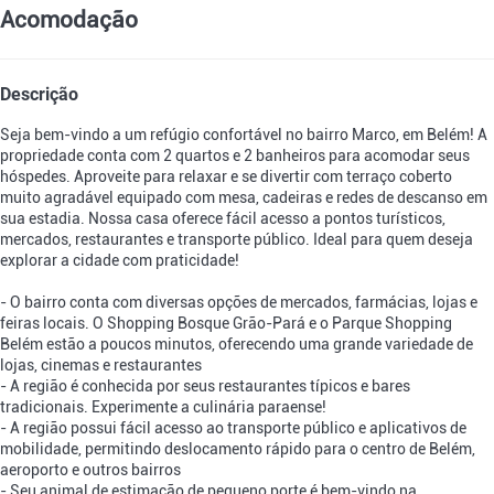
Acomodação
Descrição
Seja bem-vindo a um refúgio confortável no bairro Marco, em Belém! A
propriedade conta com 2 quartos e 2 banheiros para acomodar seus
hóspedes. Aproveite para relaxar e se divertir com terraço coberto
muito agradável equipado com mesa, cadeiras e redes de descanso em
sua estadia. Nossa casa oferece fácil acesso a pontos turísticos,
mercados, restaurantes e transporte público. Ideal para quem deseja
explorar a cidade com praticidade!
- O bairro conta com diversas opções de mercados, farmácias, lojas e
feiras locais. O Shopping Bosque Grão-Pará e o Parque Shopping
Belém estão a poucos minutos, oferecendo uma grande variedade de
lojas, cinemas e restaurantes
- A região é conhecida por seus restaurantes típicos e bares
tradicionais. Experimente a culinária paraense!
- A região possui fácil acesso ao transporte público e aplicativos de
mobilidade, permitindo deslocamento rápido para o centro de Belém,
aeroporto e outros bairros
- Seu animal de estimação de pequeno porte é bem-vindo na