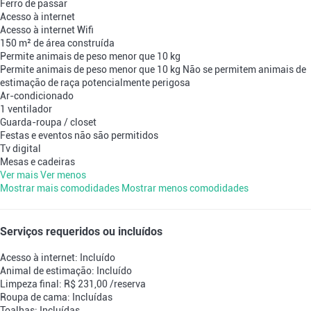
Ferro de passar
Acesso à internet
Acesso à internet
Wifi
150 m² de área construída
Permite animais de peso menor que 10 kg
Permite animais de peso menor que 10 kg
Não se permitem animais de
estimação de raça potencialmente perigosa
Ar-condicionado
1 ventilador
Guarda-roupa / closet
Festas e eventos não são permitidos
Tv digital
Mesas e cadeiras
Ver mais
Ver menos
Mostrar mais comodidades
Mostrar menos comodidades
Serviços requeridos ou incluídos
Acesso à internet: Incluído
Animal de estimação: Incluído
Limpeza final: R$ 231,00 /reserva
Roupa de cama: Incluídas
Toalhas: Incluídas