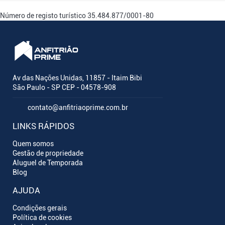
Número de registo turístico
35.484.877/0001-80
Av das Nações Unidas, 11857 - Itaim Bibi
São Paulo - SP CEP - 04578-908
contato@anfitriaoprime.com.br
LINKS RÁPIDOS
Quem somos
Gestão de propriedade
Aluguel de Temporada
Blog
AJUDA
Condições gerais
Política de cookies