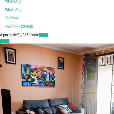
WhatsApp
WhatsApp
Telefone
+55-1144204620
A partir de
R$ 245
/noite
Datas
Datas