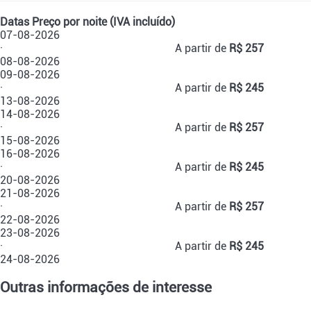
Datas
Preço por noite (IVA incluído)
07-08-2026
·
A partir de
R$ 257
08-08-2026
09-08-2026
·
A partir de
R$ 245
13-08-2026
14-08-2026
·
A partir de
R$ 257
15-08-2026
16-08-2026
·
A partir de
R$ 245
20-08-2026
21-08-2026
·
A partir de
R$ 257
22-08-2026
23-08-2026
·
A partir de
R$ 245
24-08-2026
Outras informações de interesse