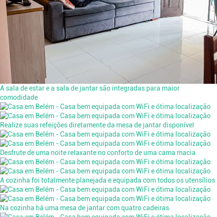
A sala de estar e a sala de jantar são integradas para maior
comodidade
Realize suas refeições diretamente da mesa de jantar disponível
Desfrute de uma noite relaxante no conforto de uma cama macia
A cozinha foi totalmente planejada e equipada com todos os utensílios
Na cozinha há uma mesa de jantar com quatro cadeiras