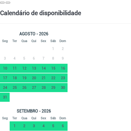
Calendário de disponibilidade
AGOSTO - 2026
Seg
Ter
Qua
Qui
Sex
Sáb
Dom
1
2
3
4
5
6
7
8
9
10
11
12
13
14
15
16
17
18
19
20
21
22
23
24
25
26
27
28
29
30
31
SETEMBRO - 2026
Seg
Ter
Qua
Qui
Sex
Sáb
Dom
1
2
3
4
5
6