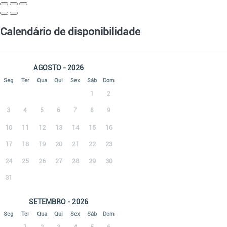
Calendário de disponibilidade
AGOSTO - 2026
Seg
Ter
Qua
Qui
Sex
Sáb
Dom
1
2
3
4
5
6
7
8
9
10
11
12
13
14
15
16
17
18
19
20
21
22
23
24
25
26
27
28
29
30
31
SETEMBRO - 2026
Seg
Ter
Qua
Qui
Sex
Sáb
Dom