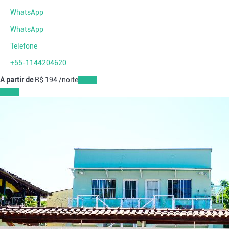
WhatsApp
WhatsApp
Telefone
+55-1144204620
A partir de
R$ 194
/noite
Datas
Datas