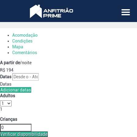
Menu
Acomodação
Condições
Mapa
Comentários
A partir de
/noite
R$ 194
Datas
Datas
Adicionar datas
Adultos
1
Crianças
Verificar disponibilidade