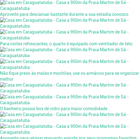
Aproveite para descansar bastante durante a sua estadia conosco
Para noites refrescantes, o quarto é equipado com ventilador de teto
Não fique preso às malas e mochilas, use os armários para se organizar
melhor
O banheiro possui box de vidro para maior comodidade
Aproveite para relaxar enquanto assiste aos seus programas favoritos