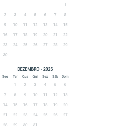
1
2
3
4
5
6
7
8
9
10
11
12
13
14
15
16
17
18
19
20
21
22
23
24
25
26
27
28
29
30
DEZEMBRO - 2026
Seg
Ter
Qua
Qui
Sex
Sáb
Dom
1
2
3
4
5
6
7
8
9
10
11
12
13
14
15
16
17
18
19
20
21
22
23
24
25
26
27
28
29
30
31