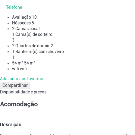
Telefone
Avaliação
10
Hóspedes
5
2 Camas casal
1 Cama(s) de solteiro
3
2 Quartos de dormir
2
1 Banheiro(s) com chuveiro
1
54 m²
54 m²
wifi
wifi
Adicionar aos favoritos
Compartilhar
Disponibilidade e preços
Acomodação
Descrição