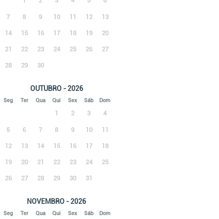
1
2
3
4
5
6
7
8
9
10
11
12
13
14
15
16
17
18
19
20
21
22
23
24
25
26
27
28
29
30
OUTUBRO - 2026
Seg
Ter
Qua
Qui
Sex
Sáb
Dom
1
2
3
4
5
6
7
8
9
10
11
12
13
14
15
16
17
18
19
20
21
22
23
24
25
26
27
28
29
30
31
NOVEMBRO - 2026
Seg
Ter
Qua
Qui
Sex
Sáb
Dom