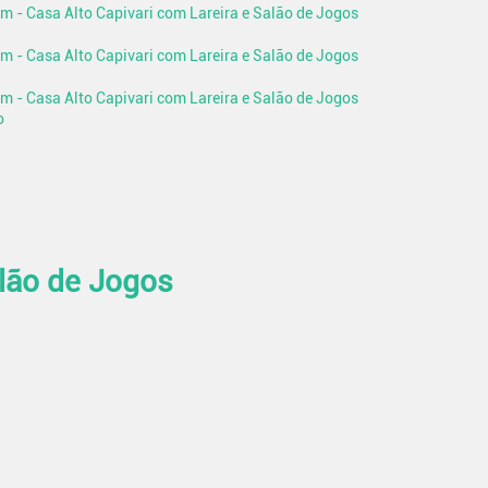
o
alão de Jogos