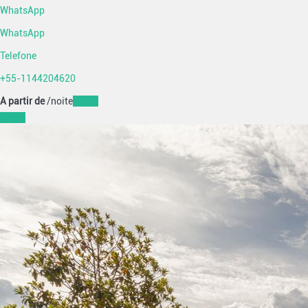
WhatsApp
WhatsApp
Telefone
+55-1144204620
A partir de
/noite
Datas
Datas