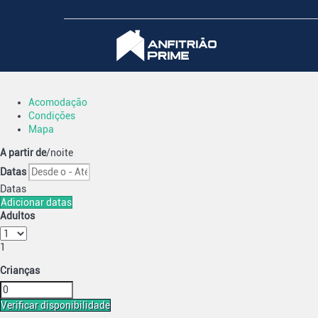
Acomodação
Condições
Mapa
A partir de
/noite
Datas
Datas
Adicionar datas
Adultos
1
Crianças
Verificar disponibilidade