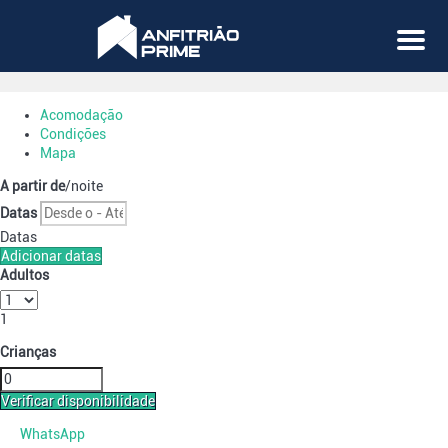
Menu
Acomodação
Condições
Mapa
A partir de
/noite
Datas
Datas
Adicionar datas
Adultos
1
Crianças
Verificar disponibilidade
WhatsApp