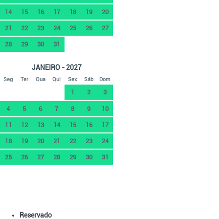
14
15
16
17
18
19
20
21
22
23
24
25
26
27
28
29
30
31
JANEIRO - 2027
Seg
Ter
Qua
Qui
Sex
Sáb
Dom
1
2
3
4
5
6
7
8
9
10
11
12
13
14
15
16
17
18
19
20
21
22
23
24
25
26
27
28
29
30
31
Reservado