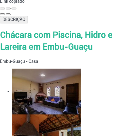
Link copiado
DESCRIÇÃO
Chácara com Piscina, Hidro e
Lareira em Embu-Guaçu
Embu-Guaçu -
Casa