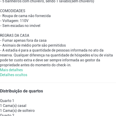
- 5 banheiros com chuveiro, sendo 1 lavabo(sem chuveiro)
COMODIDADES
- Roupa de cama não fornecida
- Voltagem: 110V
- Sem escadas no imóvel
REGRAS DA CASA
- Fumar apenas fora da casa
- Animais de médio porte são permitidos
- A estadia é para a quantidade de pessoas informada no ato da
reserva. Qualquer diferença na quantidade de hóspedes e/ou de visita
pode ter custo extra e deve ser sempre informada ao gestor da
propriedade antes do momento do check-in.
Mais detalhes
Detalhes ocultos
Distribuição de quartos
Quarto 1
1 Cama(s) casal
1 Cama(s) de solteiro
Quarto 2