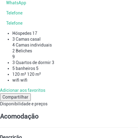
WhatsApp
Telefone
Telefone
Hóspedes
17
3 Camas casal
4 Camas individuais
2 Beliches
9
3 Quartos de dormir
3
5 banheiros
5
120 m²
120 m²
wifi
wifi
Adicionar aos favoritos
Compartilhar
Disponibilidade e preços
Acomodação
Descrição