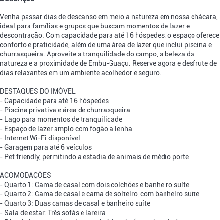
Venha passar dias de descanso em meio a natureza em nossa chácara,
ideal para famílias e grupos que buscam momentos de lazer e
descontração. Com capacidade para até 16 hóspedes, o espaço oferece
conforto e praticidade, além de uma área de lazer que inclui piscina e
churrasqueira. Aproveite a tranquilidade do campo, a beleza da
natureza e a proximidade de Embu-Guaçu. Reserve agora e desfrute de
dias relaxantes em um ambiente acolhedor e seguro.
DESTAQUES DO IMÓVEL
- Capacidade para até 16 hóspedes
- Piscina privativa e área de churrasqueira
- Lago para momentos de tranquilidade
- Espaço de lazer amplo com fogão a lenha
- Internet Wi-Fi disponível
- Garagem para até 6 veículos
- Pet friendly, permitindo a estadia de animais de médio porte
ACOMODAÇÕES
- Quarto 1: Cama de casal com dois colchões e banheiro suíte
- Quarto 2: Cama de casal e cama de solteiro, com banheiro suíte
- Quarto 3: Duas camas de casal e banheiro suíte
- Sala de estar: Três sofás e lareira