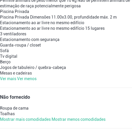
Permite animais de peso menor que 10 kg
Não se permitem animais de
estimação de raça potencialmente perigosa
Piscina Privada
Piscina Privada
Dimensões 11.00x3.00, profundidade máx. 2 m
Estacionamento ao ar livre no mesmo edifício
Estacionamento ao ar livre no mesmo edifício
15 lugares
3 ventiladores
Estacionamento com segurança
Guarda-roupa / closet
Sofá
Tv digital
Berço
Jogos de tabuleiro / quebra-cabeça
Mesas e cadeiras
Ver mais
Ver menos
Não fornecido
Roupa de cama
Toalhas
Mostrar mais comodidades
Mostrar menos comodidades