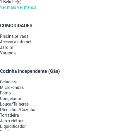
1 Beliche(s)
Ver mais
Ver menos
COMODIDADES
Piscina privada
Acesso à internet
Jardim
Varanda
Cozinha independente (Gás)
Geladeira
Micro-ondas
Forno
Congelador
Louça/Talheres
Utensílios/Cozinha
Torradeira
Jarro elétrico
Liquidificador