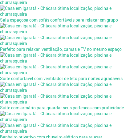
Sala espaçosa com sofás confortáveis para relaxar em grupo
Perfeito para relaxar: ventilação, camas e TV no mesmo espaço
Suíte confortável com ventilador de teto para noites agradáveis
Suíte com armário para guardar seus pertences com praticidade
Banheiro privativo com chuveiro elétrico para relaxar