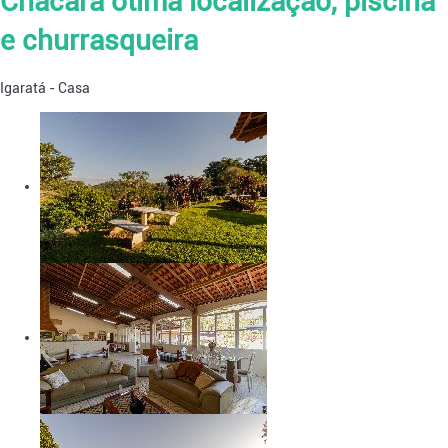
Chácara ótima localização, piscina
e churrasqueira
Igaratá -
Casa