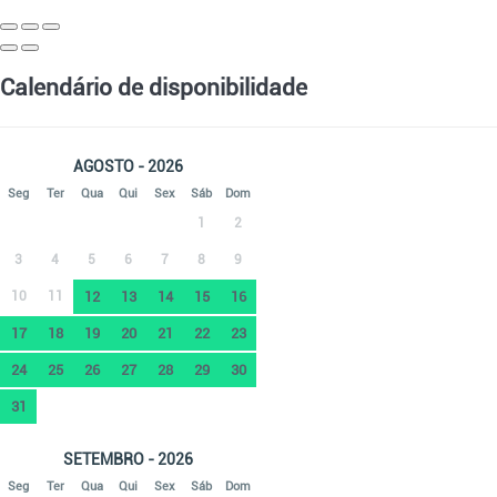
Calendário de disponibilidade
AGOSTO - 2026
Seg
Ter
Qua
Qui
Sex
Sáb
Dom
1
2
3
4
5
6
7
8
9
10
11
12
13
14
15
16
17
18
19
20
21
22
23
24
25
26
27
28
29
30
31
SETEMBRO - 2026
Seg
Ter
Qua
Qui
Sex
Sáb
Dom