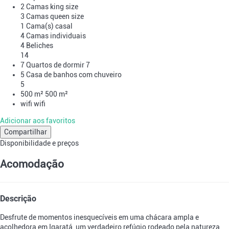
2 Camas king size
3 Camas queen size
1 Cama(s) casal
4 Camas individuais
4 Beliches
14
7 Quartos de dormir
7
5 Casa de banhos com chuveiro
5
500 m²
500 m²
wifi
wifi
Adicionar aos favoritos
Compartilhar
Disponibilidade e preços
Acomodação
Descrição
Desfrute de momentos inesquecíveis em uma chácara ampla e
acolhedora em Igaratá, um verdadeiro refúgio rodeado pela natureza,