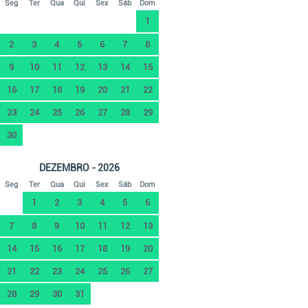
Seg
Ter
Qua
Qui
Sex
Sáb
Dom
1
2
3
4
5
6
7
8
9
10
11
12
13
14
15
16
17
18
19
20
21
22
23
24
25
26
27
28
29
30
DEZEMBRO - 2026
Seg
Ter
Qua
Qui
Sex
Sáb
Dom
1
2
3
4
5
6
7
8
9
10
11
12
13
14
15
16
17
18
19
20
21
22
23
24
25
26
27
28
29
30
31