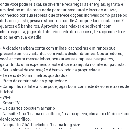
onde você pode relaxar, se divertir e recarregar as energias. Igaratá é
um destino muito procurado para turismo rural e lazer ao ar livre,
conhecido por sua represa que oferece opções incríveis como passeios
de barco, jet ski, pesca e stand-up paddle.A propriedade conta com 7
quartos e 5 banheiros. Aproveite para relaxar e se divertir com
churrasqueira, jogos de tabuleiro, rede de descanso, terraço coberto e
piscina em sua estadia.
- A cidade também conta com trilhas, cachoeiras e mirantes que
presenteiam os visitantes com vistas deslumbrantes. Nos arredores,
você encontra mercadinhos, restaurantes simples e pesqueiros,
garantindo uma experiência autêntica e tranquila no interior paulista.
- Seu animal de estimação é bem-vindo na propriedade
- Terreno de 20 mil metros quadrados
- Pista de caminhada na propriedade
- Campinho na lateral que pode jogar bola, com rede de vôlei e traves de
futebol
- Wi-Fi
- Smart TV
- Os quartos possuem armário
- Na suíte 1 há 1 cama de solteiro, 1 cama queen, chuveiro elétrico e box
de vidro/acrílico,
- No quarto 2 há 1 beliche e 1 cama king size ,