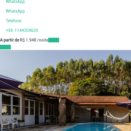
WhatsApp
WhatsApp
Telefone
+55-1144204620
A partir de
R$ 1.948
/noite
Datas
Datas