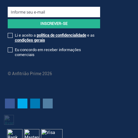
Li e aceito a
política de confidencialidade
e as
condições gerais
Eu concordo em receber informações
comerciais
© Anfitrião Prime 2026