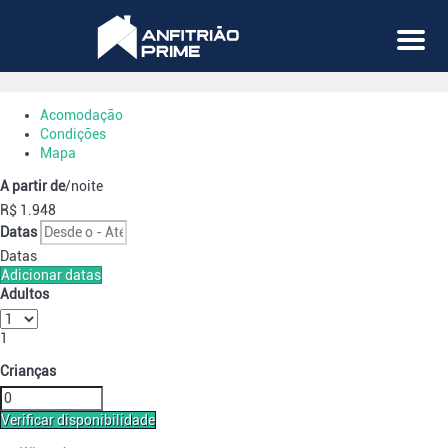
Menu
Acomodação
Condições
Mapa
A partir de
/noite
R$ 1.948
Datas
Datas
Adicionar datas
Adultos
1
Crianças
Verificar disponibilidade