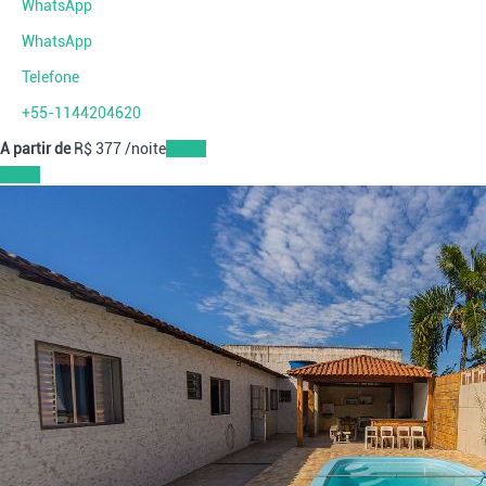
WhatsApp
WhatsApp
Telefone
+55-1144204620
A partir de
R$ 377
/noite
Datas
Datas