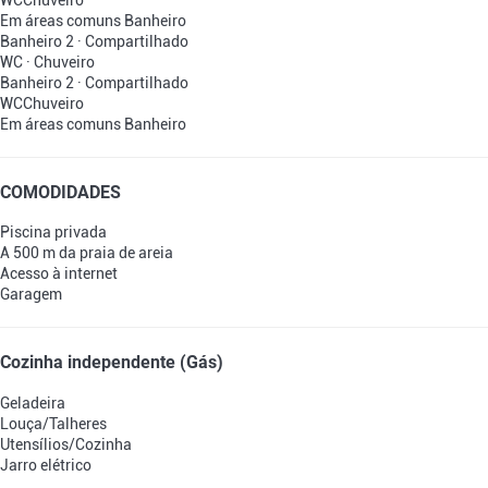
WC
Chuveiro
Em áreas comuns
Banheiro
Banheiro 2 · Compartilhado
WC
·
Chuveiro
Banheiro 2 · Compartilhado
WC
Chuveiro
Em áreas comuns
Banheiro
COMODIDADES
Piscina privada
A 500 m da praia de areia
Acesso à internet
Garagem
Cozinha independente (Gás)
Geladeira
Louça/Talheres
Utensílios/Cozinha
Jarro elétrico