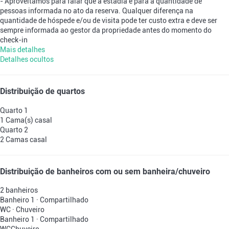
- Aproveitamos para falar que a estadia é para a quantidade de
pessoas informada no ato da reserva. Qualquer diferença na
quantidade de hóspede e/ou de visita pode ter custo extra e deve ser
sempre informada ao gestor da propriedade antes do momento do
check-in
Mais detalhes
Detalhes ocultos
Distribuição de quartos
Quarto 1
1 Cama(s) casal
Quarto 2
2 Camas casal
Distribuição de banheiros com ou sem banheira/chuveiro
2 banheiros
Banheiro 1 · Compartilhado
WC
·
Chuveiro
Banheiro 1 · Compartilhado