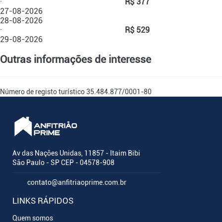
·
R$ 377
27-08-2026
28-08-2026
·
R$ 529
29-08-2026
Outras informações de interesse
Número de registo turístico
35.484.877/0001-80
Av das Nações Unidas, 11857 - Itaim Bibi
São Paulo - SP CEP - 04578-908
contato@anfitriaoprime.com.br
LINKS RÁPIDOS
Quem somos