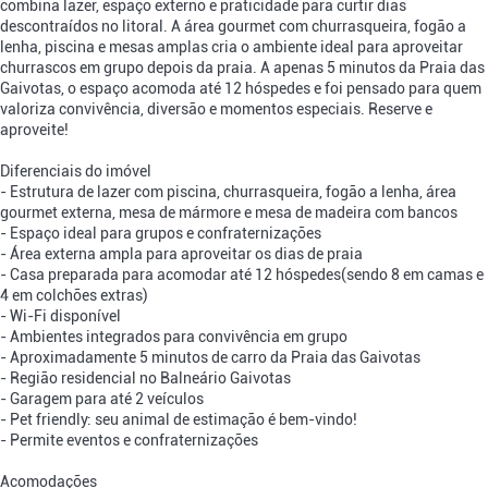
combina lazer, espaço externo e praticidade para curtir dias
descontraídos no litoral. A área gourmet com churrasqueira, fogão a
lenha, piscina e mesas amplas cria o ambiente ideal para aproveitar
churrascos em grupo depois da praia. A apenas 5 minutos da Praia das
Gaivotas, o espaço acomoda até 12 hóspedes e foi pensado para quem
valoriza convivência, diversão e momentos especiais. Reserve e
aproveite!
Diferenciais do imóvel
- Estrutura de lazer com piscina, churrasqueira, fogão a lenha, área
gourmet externa, mesa de mármore e mesa de madeira com bancos
- Espaço ideal para grupos e confraternizações
- Área externa ampla para aproveitar os dias de praia
- Casa preparada para acomodar até 12 hóspedes(sendo 8 em camas e
4 em colchões extras)
- Wi-Fi disponível
- Ambientes integrados para convivência em grupo
- Aproximadamente 5 minutos de carro da Praia das Gaivotas
- Região residencial no Balneário Gaivotas
- Garagem para até 2 veículos
- Pet friendly: seu animal de estimação é bem-vindo!
- Permite eventos e confraternizações
Acomodações