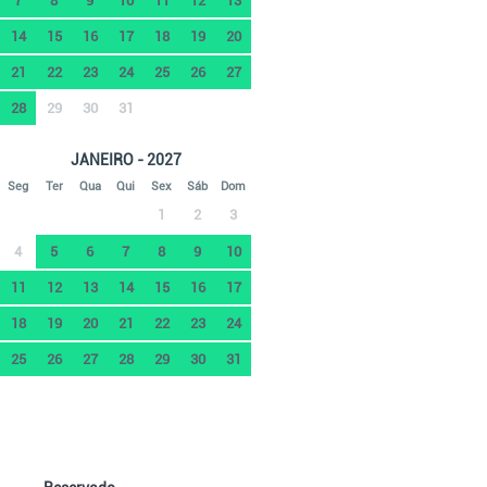
7
8
9
10
11
12
13
14
15
16
17
18
19
20
21
22
23
24
25
26
27
28
29
30
31
JANEIRO - 2027
Seg
Ter
Qua
Qui
Sex
Sáb
Dom
1
2
3
4
5
6
7
8
9
10
11
12
13
14
15
16
17
18
19
20
21
22
23
24
25
26
27
28
29
30
31