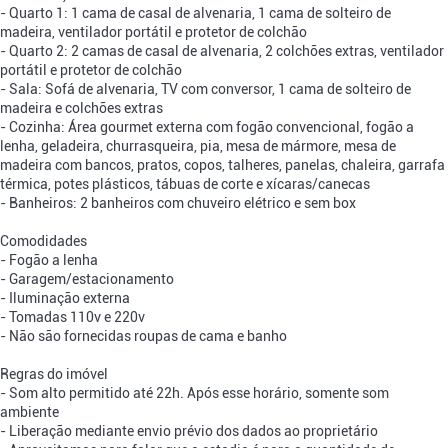
- Quarto 1: 1 cama de casal de alvenaria, 1 cama de solteiro de
madeira, ventilador portátil e protetor de colchão
- Quarto 2: 2 camas de casal de alvenaria, 2 colchões extras, ventilador
portátil e protetor de colchão
- Sala: Sofá de alvenaria, TV com conversor, 1 cama de solteiro de
madeira e colchões extras
- Cozinha: Área gourmet externa com fogão convencional, fogão a
lenha, geladeira, churrasqueira, pia, mesa de mármore, mesa de
madeira com bancos, pratos, copos, talheres, panelas, chaleira, garrafa
térmica, potes plásticos, tábuas de corte e xícaras/canecas
- Banheiros: 2 banheiros com chuveiro elétrico e sem box
Comodidades
- Fogão a lenha
- Garagem/estacionamento
- Iluminação externa
- Tomadas 110v e 220v
- Não são fornecidas roupas de cama e banho
Regras do imóvel
- Som alto permitido até 22h. Após esse horário, somente som
ambiente
- Liberação mediante envio prévio dos dados ao proprietário