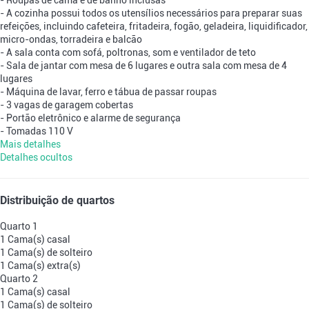
- Roupas de cama e de banho inclusas
- A cozinha possui todos os utensílios necessários para preparar suas
refeições, incluindo cafeteira, fritadeira, fogão, geladeira, liquidificador,
micro-ondas, torradeira e balcão
- A sala conta com sofá, poltronas, som e ventilador de teto
- Sala de jantar com mesa de 6 lugares e outra sala com mesa de 4
lugares
- Máquina de lavar, ferro e tábua de passar roupas
- 3 vagas de garagem cobertas
- Portão eletrônico e alarme de segurança
- Tomadas 110 V
Mais detalhes
Detalhes ocultos
Distribuição de quartos
Quarto 1
1 Cama(s) casal
1 Cama(s) de solteiro
1 Cama(s) extra(s)
Quarto 2
1 Cama(s) casal
1 Cama(s) de solteiro