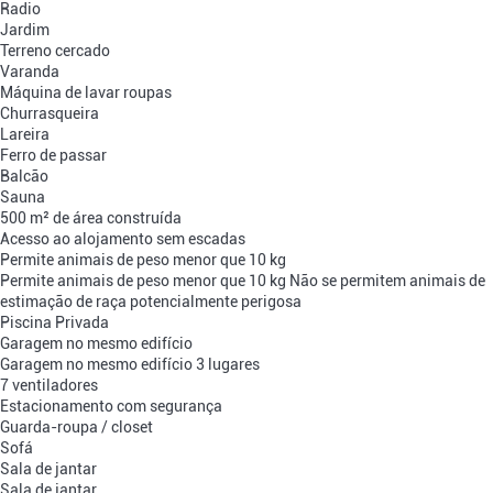
Radio
Jardim
Terreno cercado
Varanda
Máquina de lavar roupas
Churrasqueira
Lareira
Ferro de passar
Balcão
Sauna
500 m² de área construída
Acesso ao alojamento sem escadas
Permite animais de peso menor que 10 kg
Permite animais de peso menor que 10 kg
Não se permitem animais de
estimação de raça potencialmente perigosa
Piscina Privada
Garagem no mesmo edifício
Garagem no mesmo edifício
3 lugares
7 ventiladores
Estacionamento com segurança
Guarda-roupa / closet
Sofá
Sala de jantar
Sala de jantar