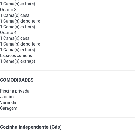
1 Cama(s) extra(s)
Quarto 3
1 Cama(s) casal
1 Cama(s) de solteiro
1 Cama(s) extra(s)
Quarto 4
1 Cama(s) casal
1 Cama(s) de solteiro
1 Cama(s) extra(s)
Espaços comuns
1 Cama(s) extra(s)
COMODIDADES
Piscina privada
Jardim
Varanda
Garagem
Cozinha independente (Gás)