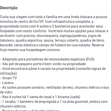
Descrição
Curta sua viagem com toda a família em uma linda chácara a poucos
minutos do centro de Itu/SP. Com infraestrutura completa, a
propriedade conta com 4 suítes e 2 banheiros para acomodar seus
hóspedes com muito conforto. Você terá muitas opções para relaxar e
se divertir com piscina, churrasqueira, espreguiçadeiras, jogos de
tabuleiro, quadra esportiva, sauna, terraço coberto, quadra de tênis,
karaokê, cama elástica e campo de futebol em sua estadia. Reserve
hoje mesmo sua hospedagem conosco.
- Adaptado para portadores de necessidades especiais (PcD)
- Seu pet de pequeno porte é bem-vindo na propriedade
- Você encontrará pônei e cavalo na propriedade (consulte regras de
utilização)
- Smart TV
- Lareira
- As suítes possuem armário, ventilador de teto, chuveiro elétrico e box
de vidro
- Nas 4 suítes há 1 cama de casal e 1 bicama (cada)
- 1 lavabo, 1 banheiro de empregada e 1 na área gourmet, ambos com
chuveiro elétrico