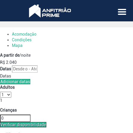
Menu
Acomodação
Condições
Mapa
A partir de
/noite
R$ 2.040
Datas
Datas
Adicionar datas
Adultos
1
Crianças
Verificar disponibilidade