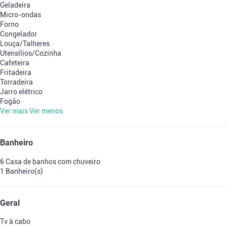
Geladeira
Micro-ondas
Forno
Congelador
Louça/Talheres
Utensílios/Cozinha
Cafeteira
Fritadeira
Torradeira
Jarro elétrico
Fogão
Ver mais
Ver menos
Banheiro
6 Casa de banhos com chuveiro
1 Banheiro(s)
Geral
Tv à cabo