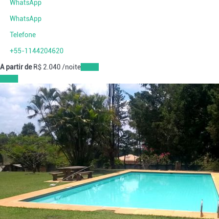
WhatsApp
WhatsApp
Telefone
+55-1144204620
A partir de
R$ 2.040
/noite
Datas
Datas