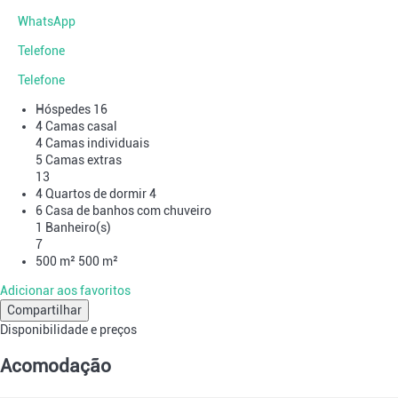
WhatsApp
Telefone
Telefone
Hóspedes
16
4 Camas casal
4 Camas individuais
5 Camas extras
13
4 Quartos de dormir
4
6 Casa de banhos com chuveiro
1 Banheiro(s)
7
500 m²
500 m²
Adicionar aos favoritos
Compartilhar
Disponibilidade e preços
Acomodação