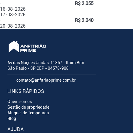
·
R$ 2.055
16-08-2026
17-08-2026
·
R$ 2.040
20-08-2026
Av das Nações Unidas, 11857 - Itaim Bibi
São Paulo - SP CEP - 04578-908
contato@anfitriaoprime.com.br
LINKS RÁPIDOS
Quem somos
Gestão de propriedade
Aluguel de Temporada
Blog
AJUDA