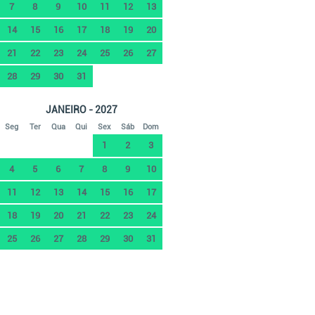
7
8
9
10
11
12
13
14
15
16
17
18
19
20
21
22
23
24
25
26
27
28
29
30
31
JANEIRO - 2027
Seg
Ter
Qua
Qui
Sex
Sáb
Dom
1
2
3
4
5
6
7
8
9
10
11
12
13
14
15
16
17
18
19
20
21
22
23
24
25
26
27
28
29
30
31