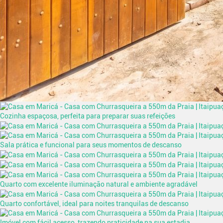
Cozinha espaçosa, perfeita para preparar suas refeições
Sala prática e funcional para seus momentos de descanso
Quarto com excelente iluminação natural e ambiente agradável
Quarto confortável, ideal para noites tranquilas de descanso
Imóvel com fácil acesso, trazendo praticidade na sua estadia