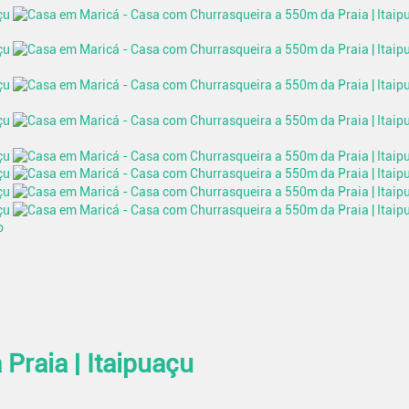
o
Praia | Itaipuaçu