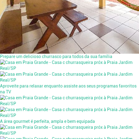
Prepare um delicioso churrasco para todos da sua família
Aproveite para relaxar enquanto assiste aos seus programas favoritos
na TV
A área gourmet é perfeita, ampla e bem equipada