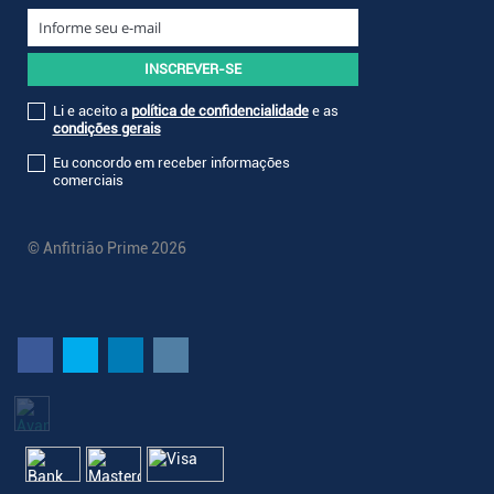
Li e aceito a
política de confidencialidade
e as
condições gerais
Eu concordo em receber informações
comerciais
© Anfitrião Prime 2026