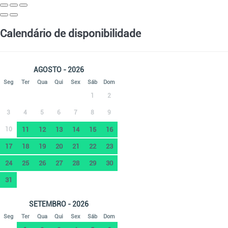
Calendário de disponibilidade
AGOSTO - 2026
Seg
Ter
Qua
Qui
Sex
Sáb
Dom
1
2
3
4
5
6
7
8
9
10
11
12
13
14
15
16
17
18
19
20
21
22
23
24
25
26
27
28
29
30
31
SETEMBRO - 2026
Seg
Ter
Qua
Qui
Sex
Sáb
Dom