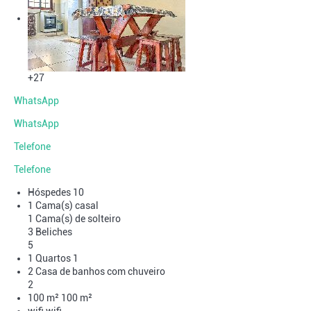
+27
WhatsApp
WhatsApp
Telefone
Telefone
Hóspedes
10
1 Cama(s) casal
1 Cama(s) de solteiro
3 Beliches
5
1 Quartos
1
2 Casa de banhos com chuveiro
2
100 m²
100 m²
wifi
wifi