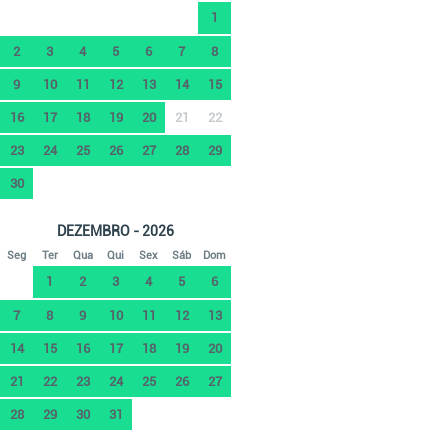
1
2
3
4
5
6
7
8
9
10
11
12
13
14
15
16
17
18
19
20
21
22
23
24
25
26
27
28
29
30
DEZEMBRO - 2026
Seg
Ter
Qua
Qui
Sex
Sáb
Dom
1
2
3
4
5
6
7
8
9
10
11
12
13
14
15
16
17
18
19
20
21
22
23
24
25
26
27
28
29
30
31