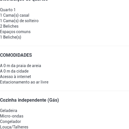
Quarto 1
1 Cama(s) casal
1 Cama(s) de solteiro
2 Beliches
Espaços comuns
1 Beliche(s)
COMODIDADES
A 0 m da praia de areia
A 0 m da cidade
Acesso à internet
Estacionamento ao ar livre
Cozinha independente (Gás)
Geladeira
Micro-ondas
Congelador
Louça/Talheres