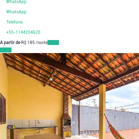
WhatsApp
WhatsApp
Telefone
+55-1144204620
A partir de
R$ 185
/noite
Datas
Datas