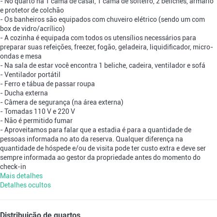
- No quarto há 1 cama de casal, 1 cama de solteiro, 2 beliches, armário
e protetor de colchão
- Os banheiros são equipados com chuveiro elétrico (sendo um com
box de vidro/acrílico)
- A cozinha é equipada com todos os utensílios necessários para
preparar suas refeições, freezer, fogão, geladeira, liquidificador, micro-
ondas e mesa
- Na sala de estar você encontra 1 beliche, cadeira, ventilador e sofá
- Ventilador portátil
- Ferro e tábua de passar roupa
- Ducha externa
- Câmera de segurança (na área externa)
- Tomadas 110 V e 220 V
- Não é permitido fumar
- Aproveitamos para falar que a estadia é para a quantidade de
pessoas informada no ato da reserva. Qualquer diferença na
quantidade de hóspede e/ou de visita pode ter custo extra e deve ser
sempre informada ao gestor da propriedade antes do momento do
check-in
Mais detalhes
Detalhes ocultos
Distribuição de quartos