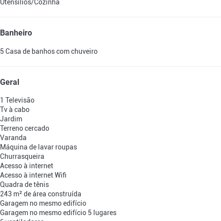
Utensílios/Cozinha
Banheiro
5 Casa de banhos com chuveiro
Geral
1 Televisão
Tv à cabo
Jardim
Terreno cercado
Varanda
Máquina de lavar roupas
Churrasqueira
Acesso à internet
Acesso à internet
Wifi
Quadra de tênis
243 m² de área construída
Garagem no mesmo edifício
Garagem no mesmo edifício
5 lugares