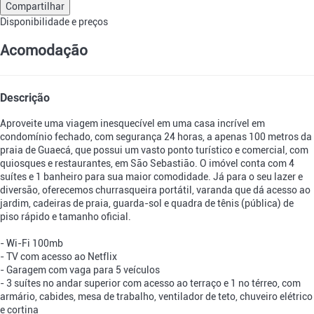
Compartilhar
Disponibilidade e preços
Acomodação
Descrição
Aproveite uma viagem inesquecível em uma casa incrível em
condomínio fechado, com segurança 24 horas, a apenas 100 metros da
praia de Guaecá, que possui um vasto ponto turístico e comercial, com
quiosques e restaurantes, em São Sebastião. O imóvel conta com 4
suítes e 1 banheiro para sua maior comodidade. Já para o seu lazer e
diversão, oferecemos churrasqueira portátil, varanda que dá acesso ao
jardim, cadeiras de praia, guarda-sol e quadra de tênis (pública) de
piso rápido e tamanho oficial.
- Wi-Fi 100mb
- TV com acesso ao Netflix
- Garagem com vaga para 5 veículos
- 3 suítes no andar superior com acesso ao terraço e 1 no térreo, com
armário, cabides, mesa de trabalho, ventilador de teto, chuveiro elétrico
e cortina