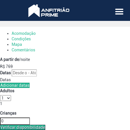
Menu
Acomodação
Condições
Mapa
Comentários
A partir de
/noite
R$ 769
Datas
Datas
Adicionar datas
Adultos
1
Crianças
Verificar disponibilidade