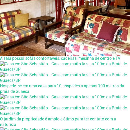
A sala possui sofás confortáveis, cadeiras, mesinha de centro e TV
Hospede-se em uma casa para 10 hóspedes a apenas 100 metros da
praia de Guaecá
O jardim da propriedade é amplo e ótimo para ter contato com a
natureza