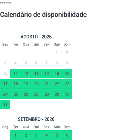
Calendário de disponibilidade
AGOSTO - 2026
Seg
Ter
Qua
Qui
Sex
Sáb
Dom
1
2
3
4
5
6
7
8
9
10
11
12
13
14
15
16
17
18
19
20
21
22
23
24
25
26
27
28
29
30
31
SETEMBRO - 2026
Seg
Ter
Qua
Qui
Sex
Sáb
Dom
1
2
3
4
5
6