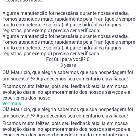
Alguma manutenção foi necessária durante nossa estadia.
Fomos atendidos muito rapidamente pela Fran (que é sempre
muito competente e solícita). A parte hidráulica (alguns
registros, por exemplo) precisa ser verificada.
Alguma manutenção foi necessária durante nossa estadia.
Fomos atendidos muito rapidamente pela Fran (que é sempre
muito competente e solícita). A parte hidráulica (alguns
registros, por exemplo) precisa ser verificada.
Foi útil para você?
0
3 years
Olá Mauricio, que alegria sabermos que sua hospedagem foi
um sucesso!!!⭐ Agradecemos seu comentário e avaliação!
Ficamos muito felizes, pois seu feedback auxilia em nossa
evolução diária, no aprimoramento dos nossos serviços e a
experiência dos nosso
ver mais
Olá Mauricio, que alegria sabermos que sua hospedagem foi
um sucesso!!!⭐ Agradecemos seu comentário e avaliação!
Ficamos muito felizes, pois seu feedback auxilia em nossa
evolução diária, no aprimoramento dos nossos serviços e a
experiência dos nossos hóspedes é muito importante para