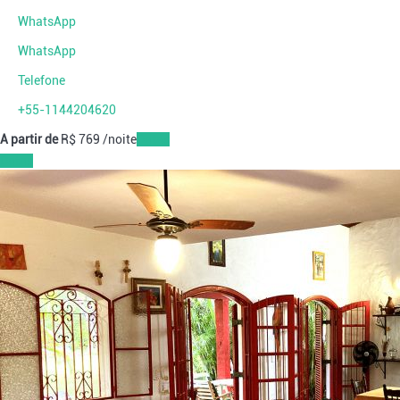
WhatsApp
WhatsApp
Telefone
+55-1144204620
A partir de
R$ 769
/noite
Datas
Datas