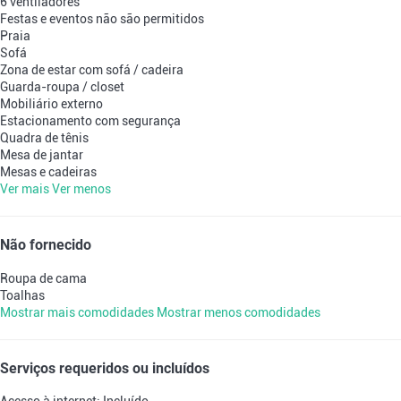
6 ventiladores
Festas e eventos não são permitidos
Praia
Sofá
Zona de estar com sofá / cadeira
Guarda-roupa / closet
Mobiliário externo
Estacionamento com segurança
Quadra de tênis
Mesa de jantar
Mesas e cadeiras
Ver mais
Ver menos
Não fornecido
Roupa de cama
Toalhas
Mostrar mais comodidades
Mostrar menos comodidades
Serviços requeridos ou incluídos
Acesso à internet: Incluído