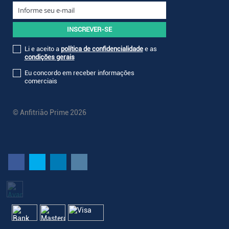
Li e aceito a
política de confidencialidade
e as
condições gerais
Eu concordo em receber informações
comerciais
© Anfitrião Prime 2026