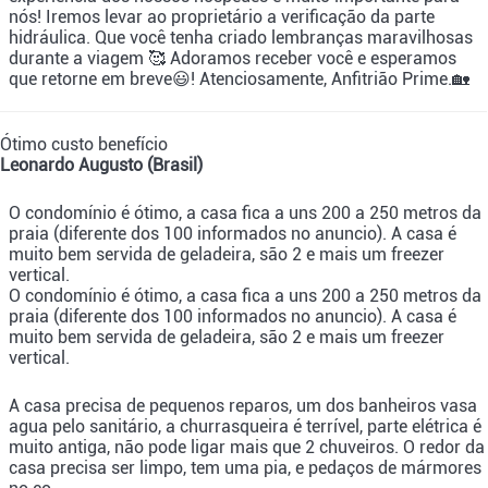
nós! Iremos levar ao proprietário a verificação da parte
hidráulica. Que você tenha criado lembranças maravilhosas
durante a viagem 🥰 Adoramos receber você e esperamos
que retorne em breve😃! Atenciosamente, Anfitrião Prime.🏡
Ótimo custo benefício
Leonardo Augusto (Brasil)
O condomínio é ótimo, a casa fica a uns 200 a 250 metros da
praia (diferente dos 100 informados no anuncio). A casa é
muito bem servida de geladeira, são 2 e mais um freezer
vertical.
O condomínio é ótimo, a casa fica a uns 200 a 250 metros da
praia (diferente dos 100 informados no anuncio). A casa é
muito bem servida de geladeira, são 2 e mais um freezer
vertical.
A casa precisa de pequenos reparos, um dos banheiros vasa
agua pelo sanitário, a churrasqueira é terrível, parte elétrica é
muito antiga, não pode ligar mais que 2 chuveiros. O redor da
casa precisa ser limpo, tem uma pia, e pedaços de mármores