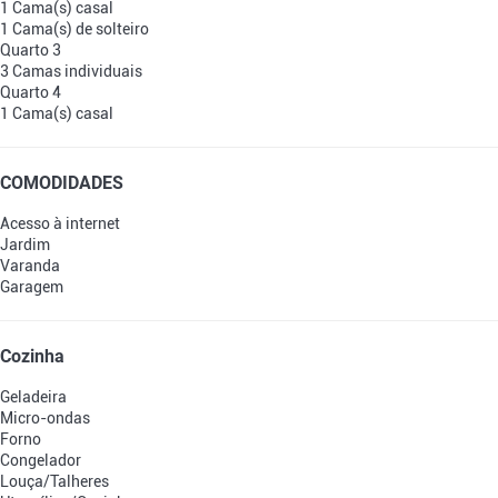
1 Cama(s) casal
1 Cama(s) de solteiro
Quarto 3
3 Camas individuais
Quarto 4
1 Cama(s) casal
COMODIDADES
Acesso à internet
Jardim
Varanda
Garagem
Cozinha
Geladeira
Micro-ondas
Forno
Congelador
Louça/Talheres