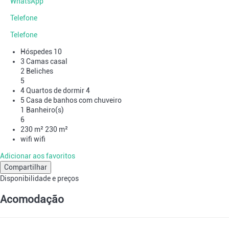
WhatsApp
Telefone
Telefone
Hóspedes
10
3 Camas casal
2 Beliches
5
4 Quartos de dormir
4
5 Casa de banhos com chuveiro
1 Banheiro(s)
6
230 m²
230 m²
wifi
wifi
Adicionar aos favoritos
Compartilhar
Disponibilidade e preços
Acomodação