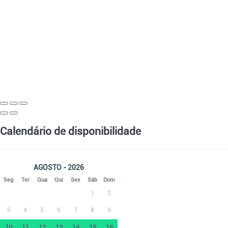
Calendário de disponibilidade
AGOSTO - 2026
Seg
Ter
Qua
Qui
Sex
Sáb
Dom
1
2
3
4
5
6
7
8
9
10
11
12
13
14
15
16