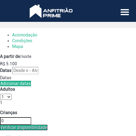
Menu
Acomodação
Condições
Mapa
A partir de
/noite
R$ 5.100
Datas
Datas
Adicionar datas
Adultos
1
Crianças
Verificar disponibilidade