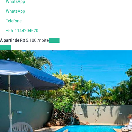
WhatsApp
WhatsApp
Telefone
+55-1144204620
A partir de
R$ 5.100
/noite
Datas
Datas