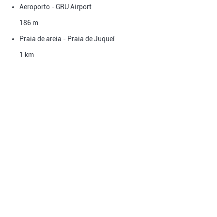
Aeroporto - GRU Airport
186 m
Praia de areia - Praia de Juqueí
1 km