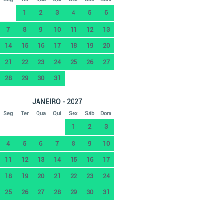
1
2
3
4
5
6
7
8
9
10
11
12
13
14
15
16
17
18
19
20
21
22
23
24
25
26
27
28
29
30
31
JANEIRO - 2027
Seg
Ter
Qua
Qui
Sex
Sáb
Dom
1
2
3
4
5
6
7
8
9
10
11
12
13
14
15
16
17
18
19
20
21
22
23
24
25
26
27
28
29
30
31