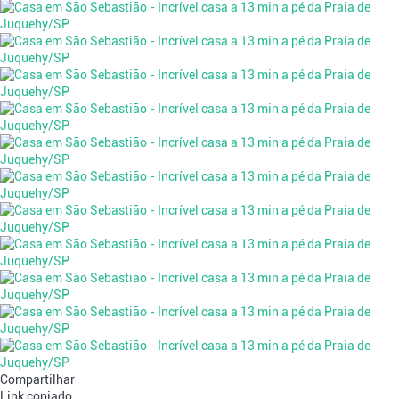
Compartilhar
Link copiado