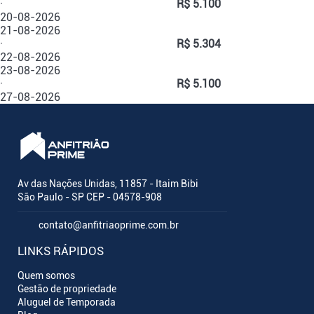
·
R$ 5.100
20-08-2026
21-08-2026
·
R$ 5.304
22-08-2026
23-08-2026
·
R$ 5.100
27-08-2026
Av das Nações Unidas, 11857 - Itaim Bibi
São Paulo - SP CEP - 04578-908
contato@anfitriaoprime.com.br
LINKS RÁPIDOS
Quem somos
Gestão de propriedade
Aluguel de Temporada