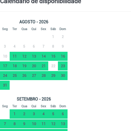
Calendário de disponibilidade
AGOSTO - 2026
Seg
Ter
Qua
Qui
Sex
Sáb
Dom
1
2
3
4
5
6
7
8
9
10
11
12
13
14
15
16
17
18
19
20
21
22
23
24
25
26
27
28
29
30
31
SETEMBRO - 2026
Seg
Ter
Qua
Qui
Sex
Sáb
Dom
1
2
3
4
5
6
7
8
9
10
11
12
13