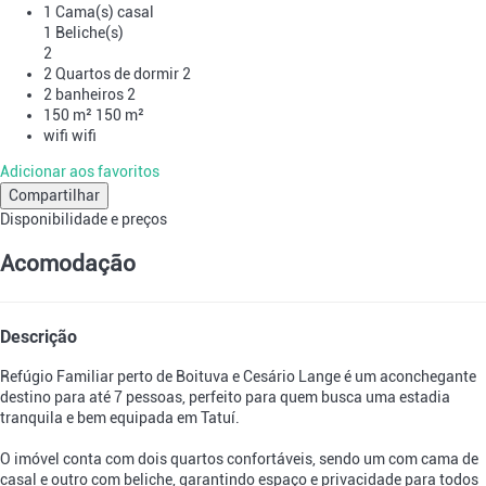
1 Cama(s) casal
1 Beliche(s)
2
2 Quartos de dormir
2
2 banheiros
2
150 m²
150 m²
wifi
wifi
Adicionar aos favoritos
Compartilhar
Disponibilidade e preços
Acomodação
Descrição
Refúgio Familiar perto de Boituva e Cesário Lange é um aconchegante
destino para até 7 pessoas, perfeito para quem busca uma estadia
tranquila e bem equipada em Tatuí.
O imóvel conta com dois quartos confortáveis, sendo um com cama de
casal e outro com beliche, garantindo espaço e privacidade para todos