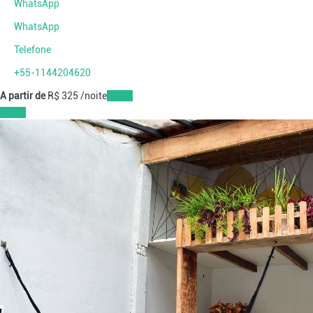
WhatsApp
WhatsApp
Telefone
+55-1144204620
A partir de
R$ 325
/noite
Datas
Datas