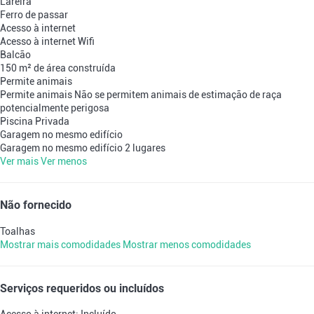
Lareira
Ferro de passar
Acesso à internet
Acesso à internet
Wifi
Balcão
150 m² de área construída
Permite animais
Permite animais
Não se permitem animais de estimação de raça
potencialmente perigosa
Piscina Privada
Garagem no mesmo edifício
Garagem no mesmo edifício
2 lugares
Ver mais
Ver menos
Não fornecido
Toalhas
Mostrar mais comodidades
Mostrar menos comodidades
Serviços requeridos ou incluídos
Acesso à internet: Incluído