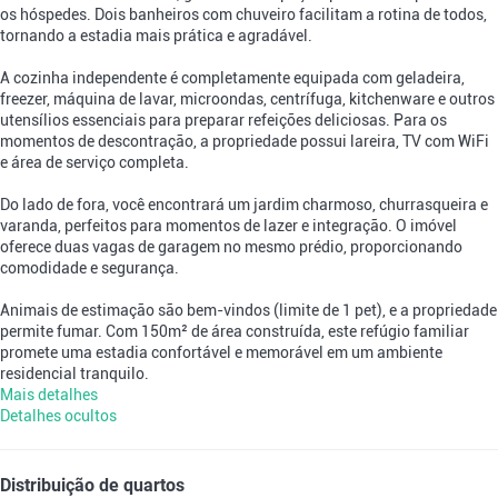
os hóspedes. Dois banheiros com chuveiro facilitam a rotina de todos,
tornando a estadia mais prática e agradável.
A cozinha independente é completamente equipada com geladeira,
freezer, máquina de lavar, microondas, centrífuga, kitchenware e outros
utensílios essenciais para preparar refeições deliciosas. Para os
momentos de descontração, a propriedade possui lareira, TV com WiFi
e área de serviço completa.
Do lado de fora, você encontrará um jardim charmoso, churrasqueira e
varanda, perfeitos para momentos de lazer e integração. O imóvel
oferece duas vagas de garagem no mesmo prédio, proporcionando
comodidade e segurança.
Animais de estimação são bem-vindos (limite de 1 pet), e a propriedade
permite fumar. Com 150m² de área construída, este refúgio familiar
promete uma estadia confortável e memorável em um ambiente
residencial tranquilo.
Mais detalhes
Detalhes ocultos
Distribuição de quartos