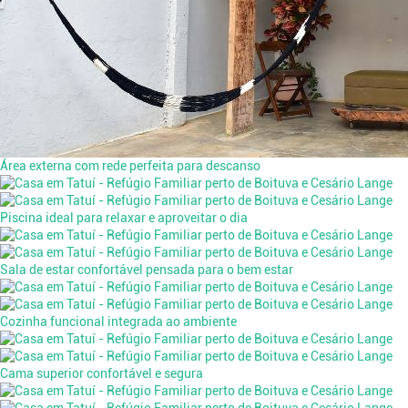
Área externa com rede perfeita para descanso
Piscina ideal para relaxar e aproveitar o dia
Sala de estar confortável pensada para o bem estar
Cozinha funcional integrada ao ambiente
Cama superior confortável e segura