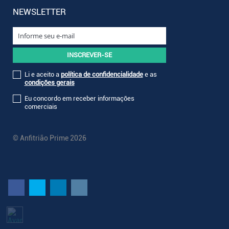
NEWSLETTER
Li e aceito a
política de confidencialidade
e as
condições gerais
Eu concordo em receber informações
comerciais
© Anfitrião Prime 2026