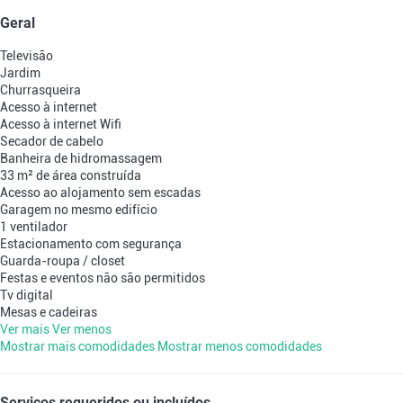
Geral
Televisão
Jardim
Churrasqueira
Acesso à internet
Acesso à internet
Wifi
Secador de cabelo
Banheira de hidromassagem
33 m² de área construída
Acesso ao alojamento sem escadas
Garagem no mesmo edifício
1 ventilador
Estacionamento com segurança
Guarda-roupa / closet
Festas e eventos não são permitidos
Tv digital
Mesas e cadeiras
Ver mais
Ver menos
Mostrar mais comodidades
Mostrar menos comodidades
Serviços requeridos ou incluídos