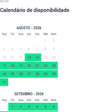
Calendário de disponibilidade
AGOSTO - 2026
Seg
Ter
Qua
Qui
Sex
Sáb
Dom
1
2
3
4
5
6
7
8
9
10
11
12
13
14
15
16
17
18
19
20
21
22
23
24
25
26
27
28
29
30
31
SETEMBRO - 2026
Seg
Ter
Qua
Qui
Sex
Sáb
Dom
1
2
3
4
5
6