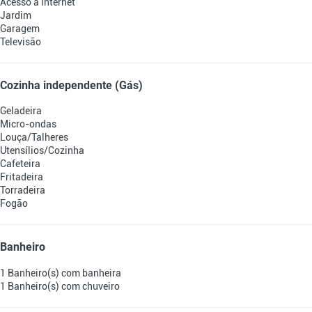
Acesso à internet
Jardim
Garagem
Televisão
Cozinha independente (Gás)
Geladeira
Micro-ondas
Louça/Talheres
Utensílios/Cozinha
Cafeteira
Fritadeira
Torradeira
Fogão
Banheiro
1 Banheiro(s) com banheira
1 Banheiro(s) com chuveiro