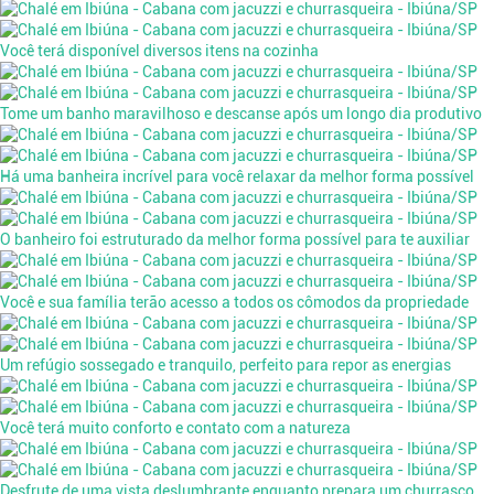
Você terá disponível diversos itens na cozinha
Tome um banho maravilhoso e descanse após um longo dia produtivo
Há uma banheira incrível para você relaxar da melhor forma possível
O banheiro foi estruturado da melhor forma possível para te auxiliar
Você e sua família terão acesso a todos os cômodos da propriedade
Um refúgio sossegado e tranquilo, perfeito para repor as energias
Você terá muito conforto e contato com a natureza
Desfrute de uma vista deslumbrante enquanto prepara um churrasco