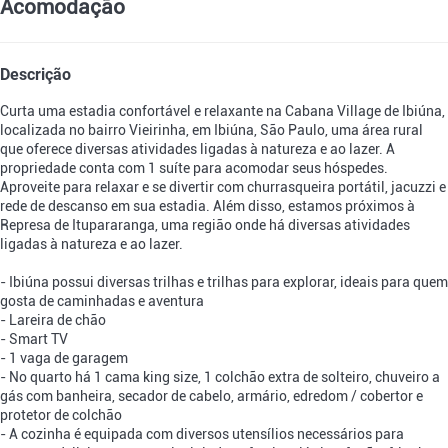
Acomodação
Descrição
Curta uma estadia confortável e relaxante na Cabana Village de Ibiúna,
localizada no bairro Vieirinha, em Ibiúna, São Paulo, uma área rural
que oferece diversas atividades ligadas à natureza e ao lazer. A
propriedade conta com 1 suíte para acomodar seus hóspedes.
Aproveite para relaxar e se divertir com churrasqueira portátil, jacuzzi e
rede de descanso em sua estadia. Além disso, estamos próximos à
Represa de Itupararanga, uma região onde há diversas atividades
ligadas à natureza e ao lazer.
- Ibiúna possui diversas trilhas e trilhas para explorar, ideais para quem
gosta de caminhadas e aventura
- Lareira de chão
- Smart TV
- 1 vaga de garagem
- No quarto há 1 cama king size, 1 colchão extra de solteiro, chuveiro a
gás com banheira, secador de cabelo, armário, edredom / cobertor e
protetor de colchão
- A cozinha é equipada com diversos utensílios necessários para