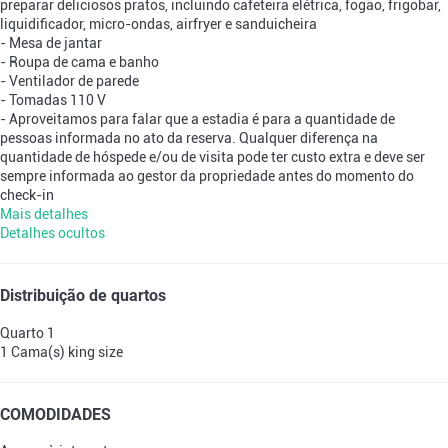
preparar deliciosos pratos, incluindo cafeteira elétrica, fogão, frigobar,
liquidificador, micro-ondas, airfryer e sanduicheira
- Mesa de jantar
- Roupa de cama e banho
- Ventilador de parede
- Tomadas 110 V
- Aproveitamos para falar que a estadia é para a quantidade de
pessoas informada no ato da reserva. Qualquer diferença na
quantidade de hóspede e/ou de visita pode ter custo extra e deve ser
sempre informada ao gestor da propriedade antes do momento do
check-in
Mais detalhes
Detalhes ocultos
Distribuição de quartos
Quarto 1
1 Cama(s) king size
COMODIDADES