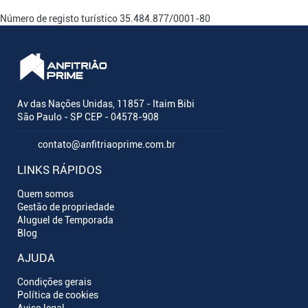
Número de registo turístico
35.484.877/0001-80
Av das Nações Unidas, 11857 - Itaim Bibi
São Paulo - SP CEP - 04578-908
contato@anfitriaoprime.com.br
LINKS RÁPIDOS
Quem somos
Gestão de propriedade
Aluguel de Temporada
Blog
AJUDA
Condições gerais
Política de cookies
Aviso legal