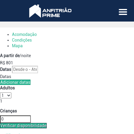
Menu
Acomodação
Condições
Mapa
A partir de
/noite
R$ 801
Datas
Datas
Adicionar datas
Adultos
1
Crianças
Verificar disponibilidade