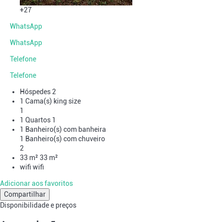
+27
WhatsApp
WhatsApp
Telefone
Telefone
Hóspedes
2
1 Cama(s) king size
1
1 Quartos
1
1 Banheiro(s) com banheira
1 Banheiro(s) com chuveiro
2
33 m²
33 m²
wifi
wifi
Adicionar aos favoritos
Compartilhar
Disponibilidade e preços