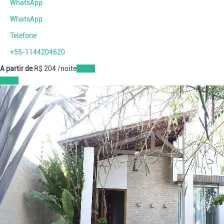
WhatsApp
WhatsApp
Telefone
+55-1144204620
A partir de
R$ 204
/noite
Datas
Datas