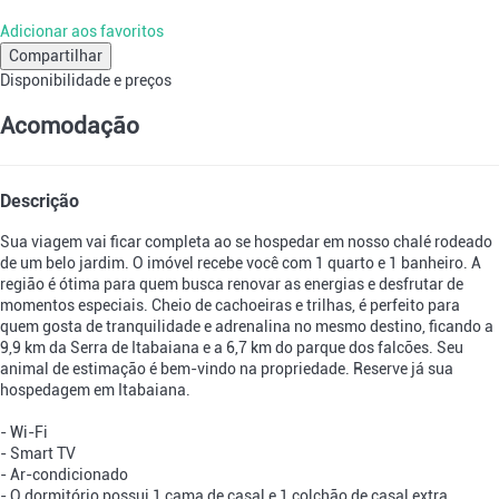
Adicionar aos favoritos
Compartilhar
Disponibilidade e preços
Acomodação
Descrição
Sua viagem vai ficar completa ao se hospedar em nosso chalé rodeado
de um belo jardim. O imóvel recebe você com 1 quarto e 1 banheiro. A
região é ótima para quem busca renovar as energias e desfrutar de
momentos especiais. Cheio de cachoeiras e trilhas, é perfeito para
quem gosta de tranquilidade e adrenalina no mesmo destino, ficando a
9,9 km da Serra de Itabaiana e a 6,7 km do parque dos falcões. Seu
animal de estimação é bem-vindo na propriedade. Reserve já sua
hospedagem em Itabaiana.
- Wi-Fi
- Smart TV
- Ar-condicionado
- O dormitório possui 1 cama de casal e 1 colchão de casal extra,