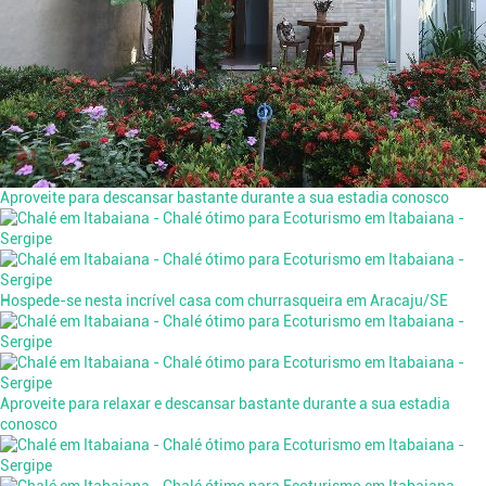
Aproveite para descansar bastante durante a sua estadia conosco
Hospede-se nesta incrível casa com churrasqueira em Aracaju/SE
Aproveite para relaxar e descansar bastante durante a sua estadia
conosco