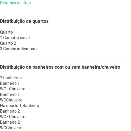
Detalhes ocultos
Distribuição de quartos
Quarto 1
1 Cama(s) casal
Quarto 2
3 Camas individuais
Distribuição de banheiros com ou sem banheira/chuveiro
2 banheiros
Banheiro 1
WC
·
Chuveiro
Banheiro 1
WC
Chuveiro
No quarto 1
Banheiro
Banheiro 2
WC
·
Chuveiro
Banheiro 2
WC
Chuveiro