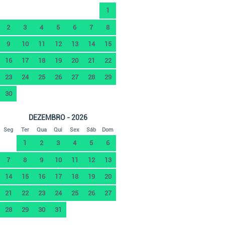
1
2
3
4
5
6
7
8
9
10
11
12
13
14
15
16
17
18
19
20
21
22
23
24
25
26
27
28
29
30
DEZEMBRO - 2026
Seg
Ter
Qua
Qui
Sex
Sáb
Dom
1
2
3
4
5
6
7
8
9
10
11
12
13
14
15
16
17
18
19
20
21
22
23
24
25
26
27
28
29
30
31