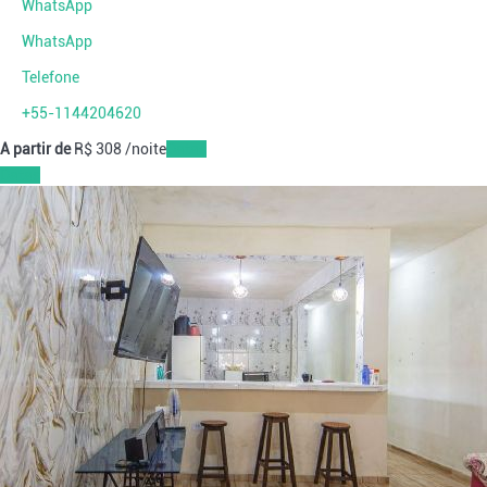
WhatsApp
WhatsApp
Telefone
+55-1144204620
A partir de
R$ 308
/noite
Datas
Datas