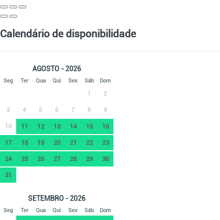
Calendário de disponibilidade
AGOSTO - 2026
Seg
Ter
Qua
Qui
Sex
Sáb
Dom
1
2
3
4
5
6
7
8
9
10
11
12
13
14
15
16
17
18
19
20
21
22
23
24
25
26
27
28
29
30
31
SETEMBRO - 2026
Seg
Ter
Qua
Qui
Sex
Sáb
Dom