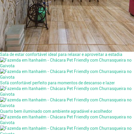
Sala de estar confortável ideal para relaxar e aproveitar a estadia
Sofá confortável perfeito para momentos de descanso e lazer
Quarto bem iluminado com ambiente agradável e acolhedor