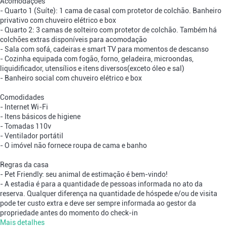
Acomodações
- Quarto 1 (Suíte): 1 cama de casal com protetor de colchão. Banheiro
privativo com chuveiro elétrico e box
- Quarto 2: 3 camas de solteiro com protetor de colchão. Também há
colchões extras disponíveis para acomodação
- Sala com sofá, cadeiras e smart TV para momentos de descanso
- Cozinha equipada com fogão, forno, geladeira, microondas,
liquidificador, utensílios e itens diversos(exceto óleo e sal)
- Banheiro social com chuveiro elétrico e box
Comodidades
- Internet Wi-Fi
- Itens básicos de higiene
- Tomadas 110v
- Ventilador portátil
- O imóvel não fornece roupa de cama e banho
Regras da casa
- Pet Friendly: seu animal de estimação é bem-vindo!
- A estadia é para a quantidade de pessoas informada no ato da
reserva. Qualquer diferença na quantidade de hóspede e/ou de visita
pode ter custo extra e deve ser sempre informada ao gestor da
propriedade antes do momento do check-in
Mais detalhes