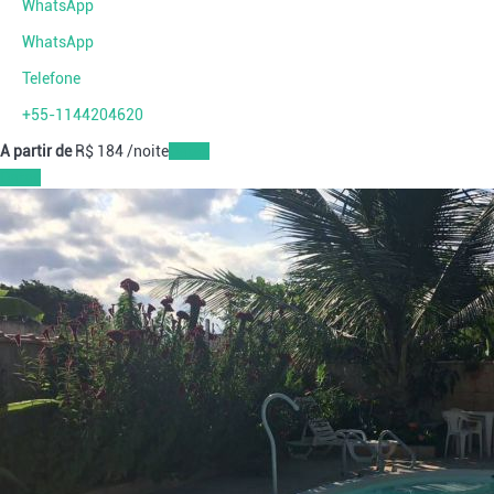
WhatsApp
WhatsApp
Telefone
+55-1144204620
A partir de
R$ 184
/noite
Datas
Datas