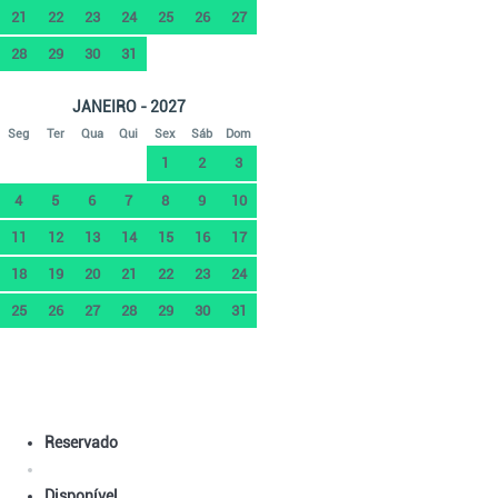
21
22
23
24
25
26
27
28
29
30
31
JANEIRO - 2027
Seg
Ter
Qua
Qui
Sex
Sáb
Dom
1
2
3
4
5
6
7
8
9
10
11
12
13
14
15
16
17
18
19
20
21
22
23
24
25
26
27
28
29
30
31
Reservado
Disponível