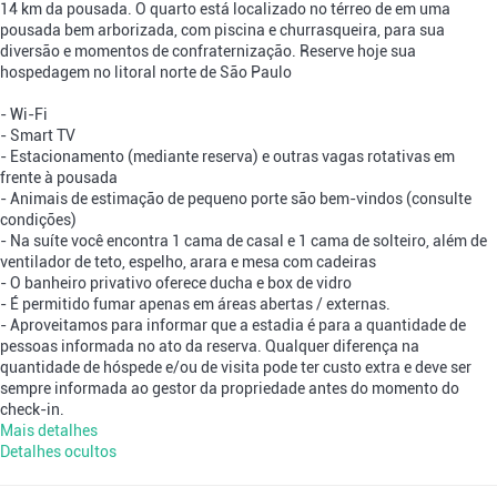
14 km da pousada. O quarto está localizado no térreo de em uma
pousada bem arborizada, com piscina e churrasqueira, para sua
diversão e momentos de confraternização. Reserve hoje sua
hospedagem no litoral norte de São Paulo
- Wi-Fi
- Smart TV
- Estacionamento (mediante reserva) e outras vagas rotativas em
frente à pousada
- Animais de estimação de pequeno porte são bem-vindos (consulte
condições)
- Na suíte você encontra 1 cama de casal e 1 cama de solteiro, além de
ventilador de teto, espelho, arara e mesa com cadeiras
- O banheiro privativo oferece ducha e box de vidro
- É permitido fumar apenas em áreas abertas / externas.
- Aproveitamos para informar que a estadia é para a quantidade de
pessoas informada no ato da reserva. Qualquer diferença na
quantidade de hóspede e/ou de visita pode ter custo extra e deve ser
sempre informada ao gestor da propriedade antes do momento do
check-in.
Mais detalhes
Detalhes ocultos