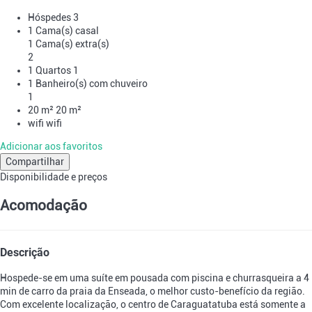
Hóspedes
3
1 Cama(s) casal
1 Cama(s) extra(s)
2
1 Quartos
1
1 Banheiro(s) com chuveiro
1
20 m²
20 m²
wifi
wifi
Adicionar aos favoritos
Compartilhar
Disponibilidade e preços
Acomodação
Descrição
Hospede-se em uma suíte em pousada com piscina e churrasqueira a 4
min de carro da praia da Enseada, o melhor custo-benefício da região.
Com excelente localização, o centro de Caraguatatuba está somente a