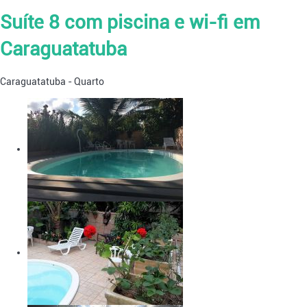
Suíte 8 com piscina e wi-fi em
Caraguatatuba
Caraguatatuba -
Quarto