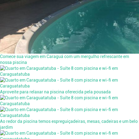
Comece sua viagem em Caraguá com um mergulho refrescante em
nossa piscina
Aproveite para relaxar na piscina oferecida pela pousada
Ao redor da piscina temos espreguiçadeiras, mesas, cadeiras e um belo
jardim