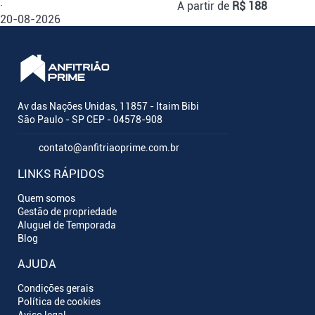
·
A partir de
R$ 188
20-08-2026
Av das Nações Unidas, 11857 - Itaim Bibi
São Paulo - SP CEP - 04578-908
contato@anfitriaoprime.com.br
LINKS RÁPIDOS
Quem somos
Gestão de propriedade
Aluguel de Temporada
Blog
AJUDA
Condições gerais
Política de cookies